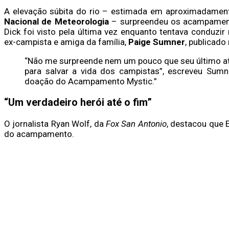
A elevação súbita do rio – estimada em aproximadame
Nacional de Meteorologia
– surpreendeu os acampamento
Dick foi visto pela última vez enquanto tentava conduzi
ex-campista e amiga da família,
Paige Sumner
, publicado
“Não me surpreende nem um pouco que seu último ato
para salvar a vida dos campistas”, escreveu Sumne
doação do Acampamento Mystic.”
“Um verdadeiro herói até o fim”
O jornalista Ryan Wolf, da
Fox San Antonio
, destacou que 
do acampamento.