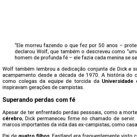
“Ele morreu fazendo o que fez por 50 anos – pro
declarou Wolf, que também o descreveu como “uma 
homem de profunda fé – ele fazia cada menina se sent
Wolf também lembrou a dedicação conjunta de Dick e s
acampamento desde a década de 1970. A história do c
como colegas da equipe de torcida da
Universidade
inspiravam gerações de campistas.
Superando perdas com fé
Apesar de ter enfrentado perdas pessoais, como a morte
cérebro
, Dick permaneceu firme no chamado de servir.
marcos importantes da vida das ex-campistas, como casa
Pai de
quatro filhos
, Eastland era frequentemente visto