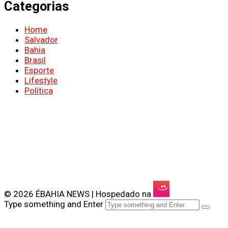
Categorias
Home
Salvador
Bahia
Brasil
Esporte
Lifestyle
Política
© 2026 ÉBAHIA NEWS | Hospedado na
Type something and Enter