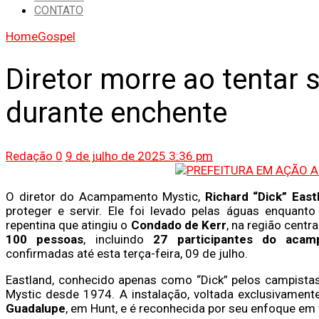
CONTATO
Home
Gospel
Diretor morre ao tentar 
durante enchente
Redação
0
9 de julho de 2025 3:36 pm
O diretor do Acampamento Mystic,
Richard “Dick” East
proteger e servir. Ele foi levado pelas águas enquant
repentina que atingiu o
Condado de Kerr
, na região centr
100 pessoas
, incluindo
27 participantes do acam
confirmadas até esta terça-feira, 09 de julho.
Eastland, conhecido apenas como “Dick” pelos campist
Mystic desde 1974. A instalação, voltada exclusivament
Guadalupe
, em Hunt, e é reconhecida por seu enfoque em v