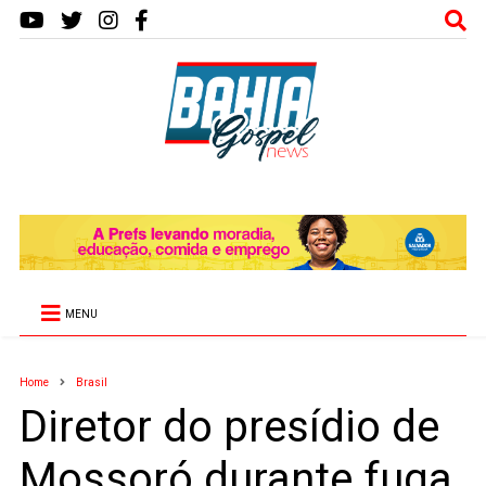
MENU
Home
Brasil
Diretor do presídio de
Mossoró durante fuga