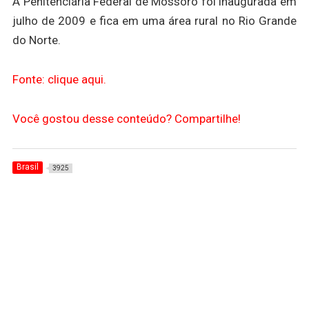
A Penitenciária Federal de Mossoró foi inaugurada em
julho de 2009 e fica em uma área rural no Rio Grande
do Norte.
Fonte: clique aqui.
Você gostou desse conteúdo? Compartilhe!
Brasil
3925