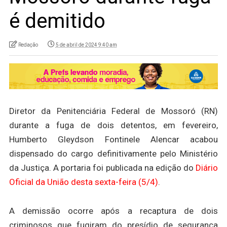
é demitido
Redação
5 de abril de 2024 9:40 am
Diretor da Penitenciária Federal de Mossoró (RN)
durante a fuga de dois detentos, em fevereiro,
Humberto Gleydson Fontinele Alencar acabou
dispensado do cargo definitivamente pelo Ministério
da Justiça. A portaria foi publicada na edição do
Diário
Oficial da União desta sexta-feira (5/4)
.
A demissão ocorre após a recaptura de dois
criminosos que fugiram do presídio de segurança