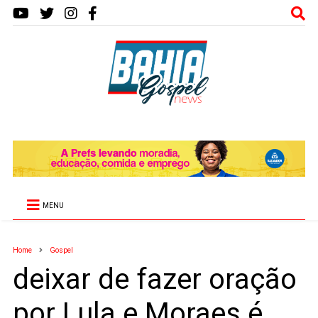
MENU
Home
Gospel
deixar de fazer oração
por Lula e Moraes é