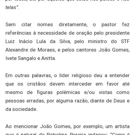
telas”
.
Sem citar nomes diretamente, o pastor fez
referências à necessidade de oração pelo presidente
Luiz Inácio Lula da Silva, pelo ministro do STF
Alexandre de Moraes, e pelos cantores João Gomes,
Ivete Sangalo e Anitta.
Em outras palavras, o líder religioso deu a entender
que os cristãos devem interceder em favor até
mesmo de figuras polêmicas e/ou vistas como
pessoas erradas, por alguma razão, diante de Deus e
da sociedade.
Ao mencionar João Gomes, por exemplo, um artista
que é natural de Petrolina, Pereira indagou:
“Como é