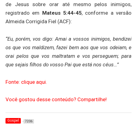
de Jesus sobre orar até mesmo pelos inimigos,
registrado em
Mateus 5:44-45
, conforme a versão
Almeida Corrigida Fiel (ACF):
“Eu, porém, vos digo: Amai a vossos inimigos, bendizei
os que vos maldizem, fazei bem aos que vos odeiam, e
orai pelos que vos maltratam e vos perseguem; para
que sejais filhos do vosso Pai que está nos céus…”
Fonte: clique aqui.
Você gostou desse conteúdo? Compartilhe!
Gospel
7206