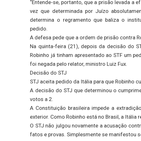
“Entende-se, portanto, que a prisão levada a e
vez que determinada por Juízo absolutamen
determina o regramento que baliza o insti
pedido.
A defesa pede que a ordem de prisão contra Ro
Na quinta-feira (21), depois da decisão do 
Robinho já tinham apresentado ao STF um pedi
foi negada pelo relator, ministro Luiz Fux.
Decisão do STJ
STJ aceita pedido da Itália para que Robinho c
A decisão do STJ que determinou o cumprimen
votos a 2.
A Constituição brasileira impede a extradiç
exterior. Como Robinho está no Brasil, a Itália
O STJ não julgou novamente a acusação contra 
fatos e provas. Simplesmente se manifestou se