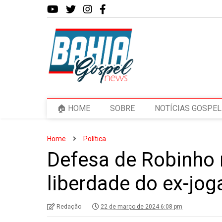
🏠 HOME
SOBRE
NOTÍCIAS GOSPEL
Home
Política
Defesa de Robinho 
liberdade do ex-jog
Redação
22 de março de 2024 6:08 pm