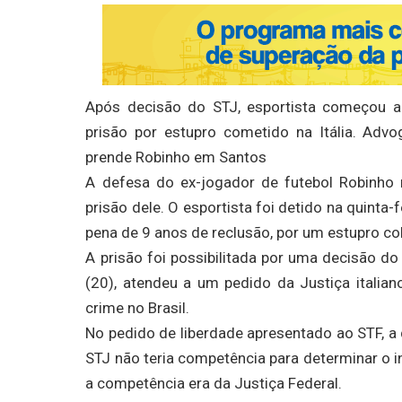
Após decisão do STJ, esportista começou a 
prisão por estupro cometido na Itália. Advo
prende Robinho em Santos
A defesa do ex-jogador de futebol Robinho 
prisão dele. O esportista foi detido na quinta
pena de 9 anos de reclusão, por um estupro col
A prisão foi possibilitada por uma decisão do 
(20), atendeu a um pedido da Justiça italia
crime no Brasil.
No pedido de liberdade apresentado ao STF, a d
STJ não teria competência para determinar o 
a competência era da Justiça Federal.