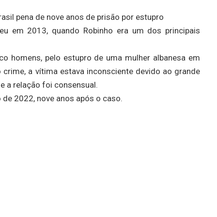
rasil pena de nove anos de prisão por estupro
reu em 2013, quando Robinho era um dos principais
nco homens, pelo estupro de uma mulher albanesa em
crime, a vítima estava inconsciente devido ao grande
 a relação foi consensual.
o de 2022, nove anos após o caso.