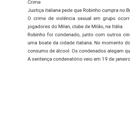
Crime
Justiça italiana pede que Robinho cumpra no B
O crime de violência sexual em grupo ocor
jogadores do Milan, clube de Milão, na Itália.
Robinho foi condenado, junto com outros ci
uma boate da cidade italiana. No momento do 
consumo de álcool. Os condenados alegam que
A sentença condenatório veio em 19 de janeir