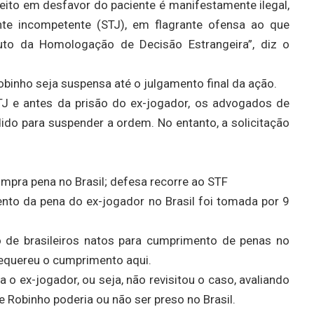
feito em desfavor do paciente é manifestamente ilegal,
te incompetente (STJ), em flagrante ofensa ao que
tuto da Homologação de Decisão Estrangeira”, diz o
binho seja suspensa até o julgamento final da ação.
STJ e antes da prisão do ex-jogador, os advogados de
do para suspender a ordem. No entanto, a solicitação
umpra pena no Brasil; defesa recorre ao STF
to da pena do ex-jogador no Brasil foi tomada por 9
ão de brasileiros natos para cumprimento de penas no
 requereu o cumprimento aqui.
o ex-jogador, ou seja, não revisitou o caso, avaliando
 Robinho poderia ou não ser preso no Brasil.