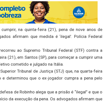
cumprir, na quinta-feira (21), pena de nove anos de
gados afirmam que medida é ‘ilegal’. Polícia Federal
recorreu ao Supremo Tribunal Federal (STF) contra a
-feira (21), em Santos (SP), para começar a cumprir uma
etivo cometido e julgado na Itália.
Superior Tribunal de Justiça (STJ) que, na quarta-feira
no e determinou que o ex-jogador cumpra a pena pelo
efesa de Robinho alega que a prisão é “ilegal” e que o
início da execução da pena. Os advogados afirmam que