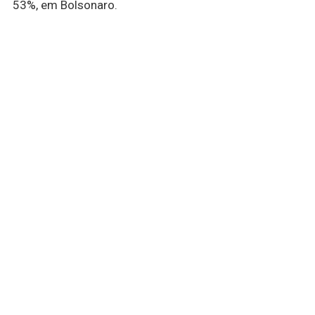
53%, em Bolsonaro.