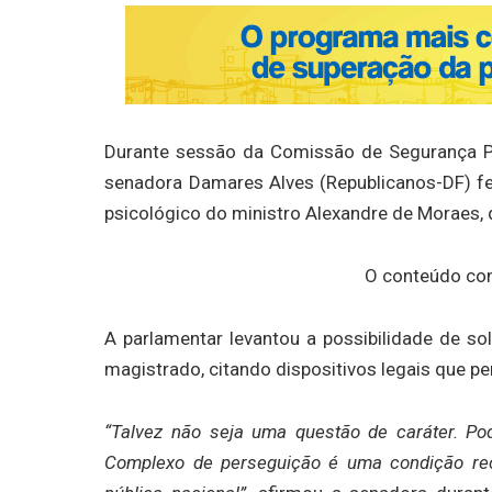
Durante sessão da Comissão de Segurança Púb
senadora Damares Alves (Republicanos-DF) fe
psicológico do ministro Alexandre de Moraes, 
O conteúdo con
A parlamentar levantou a possibilidade de s
magistrado, citando dispositivos legais que pe
“Talvez não seja uma questão de caráter. Po
Complexo de perseguição é uma condição rec