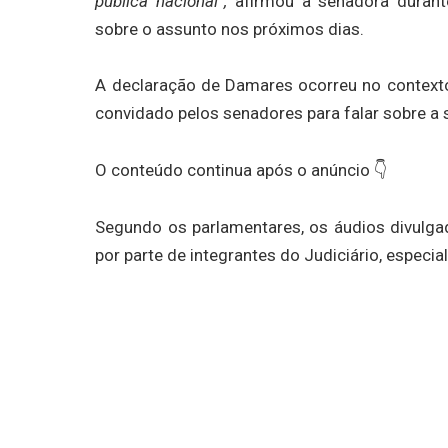
pública nacional”,
afirmou a senadora durante 
sobre o assunto nos próximos dias.
A declaração de Damares ocorreu no contexto
convidado pelos senadores para falar sobre 
O conteúdo continua após o anúncio 👇
Segundo os parlamentares, os áudios divulgado
por parte de integrantes do Judiciário, especi