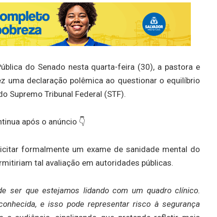
lica do Senado nesta quarta-feira (30), a pastora e
z uma declaração polêmica ao questionar o equilíbrio
do Supremo Tribunal Federal (STF).
tinua após o anúncio 👇
olicitar formalmente um exame de sanidade mental do
rmitiriam tal avaliação em autoridades públicas.
de ser que estejamos lidando com um quadro clínico.
onhecida, e isso pode representar risco à segurança