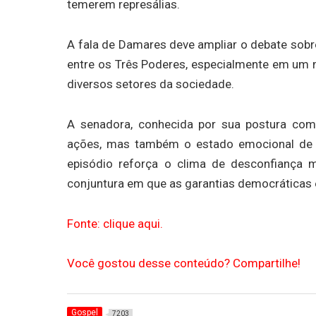
temerem represálias.
A fala de Damares deve ampliar o debate sobre
entre os Três Poderes, especialmente em um 
diversos setores da sociedade.
A senadora, conhecida por sua postura comb
ações, mas também o estado emocional de a
episódio reforça o clima de desconfiança mú
conjuntura em que as garantias democráticas 
Fonte: clique aqui.
Você gostou desse conteúdo? Compartilhe!
Gospel
7203