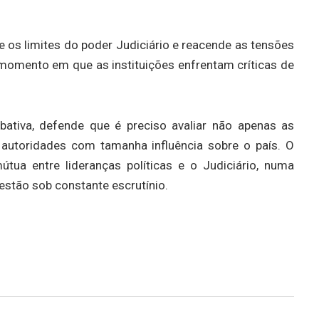
 os limites do poder Judiciário e reacende as tensões
momento em que as instituições enfrentam críticas de
ativa, defende que é preciso avaliar não apenas as
utoridades com tamanha influência sobre o país. O
tua entre lideranças políticas e o Judiciário, numa
estão sob constante escrutínio.