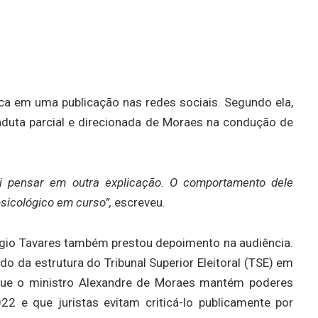
ica em uma publicação nas redes sociais. Segundo ela,
duta parcial e direcionada de Moraes na condução de
ui pensar em outra explicação. O comportamento dele
psicológico em curso”,
escreveu.
rgio Tavares também prestou depoimento na audiência.
o da estrutura do Tribunal Superior Eleitoral (TSE) em
 que o ministro Alexandre de Moraes mantém poderes
22 e que juristas evitam criticá-lo publicamente por