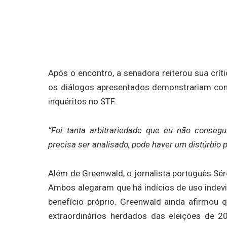
Após o encontro, a senadora reiterou sua crít
os diálogos apresentados demonstrariam con
inquéritos no STF.
“Foi tanta arbitrariedade que eu não conseg
precisa ser analisado, pode haver um distúrbio 
Além de Greenwald, o jornalista português Sé
Ambos alegaram que há indícios de uso indevid
benefício próprio. Greenwald ainda afirmou
extraordinários herdados das eleições de 20