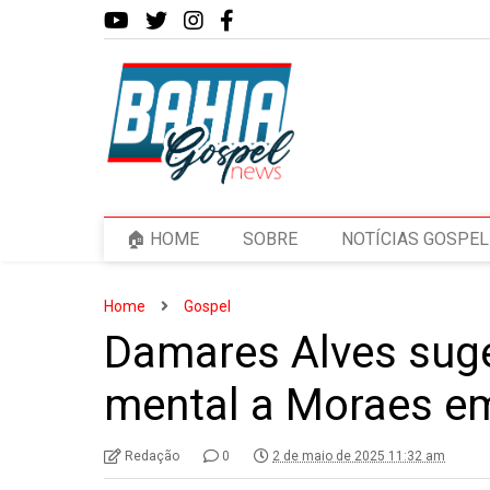
🏠 HOME
SOBRE
NOTÍCIAS GOSPEL
Home
Gospel
Damares Alves sug
mental a Moraes e
Redação
0
2 de maio de 2025 11:32 am