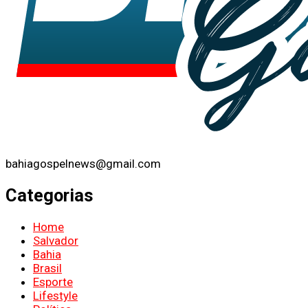
bahiagospelnews@gmail.com
Categorias
Home
Salvador
Bahia
Brasil
Esporte
Lifestyle