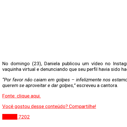
No domingo (23), Daniela publicou um vídeo no Instag
vaquinha virtual e denunciando que seu perfil havia sido h
“Por favor não caiam em golpes – infelizmente nos estam
querem se aproveitar e dar golpes,”
escreveu a cantora.
Fonte: clique aqui.
Você gostou desse conteúdo? Compartilhe!
Gospel
7202