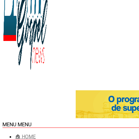
MENU
MENU
🏠 HOME