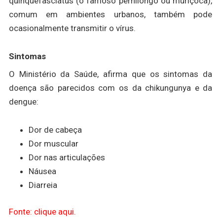
quinquefasciatus (o famoso pernilongo ou muriçoca),
comum em ambientes urbanos, também pode
ocasionalmente transmitir o vírus.
Sintomas
O Ministério da Saúde, afirma que os sintomas da
doença são parecidos com os da chikungunya e da
dengue:
Dor de cabeça
Dor muscular
Dor nas articulações
Náusea
Diarreia
Fonte: clique aqui.