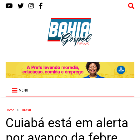
MENU
Home
Brasil
Cuiabá está em alerta
por avanço da febre