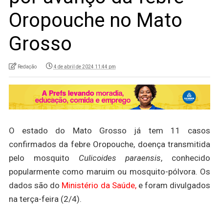
Oropouche no Mato
Grosso
Redação
4 de abril de 2024 11:44 pm
O estado do Mato Grosso já tem 11 casos
confirmados da febre Oropouche, doença transmitida
pelo mosquito
Culicoides paraensis
, conhecido
popularmente como maruim ou mosquito-pólvora. Os
dados são do
Ministério da Saúde,
e foram divulgados
na terça-feira (2/4).