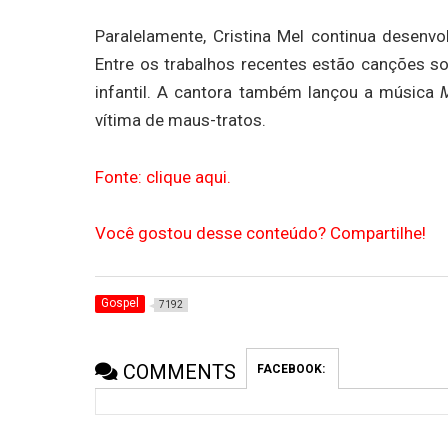
Paralelamente, Cristina Mel continua desenvol
Entre os trabalhos recentes estão canções s
infantil. A cantora também lançou a música
M
vítima de maus-tratos.
Fonte: clique aqui.
Você gostou desse conteúdo? Compartilhe!
Gospel
7192
COMMENTS
FACEBOOK: