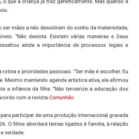
, o que a criança já traz geneticamente. Mas quando a
mou.
 ser mães a não desistirem do sonho da maternidade,
veis. “Não desista. Existem várias maneiras e Deus
 ressaltou ainda a importância de processos legais e
 rotina e prioridades pessoais. “Ser mãe é escolher. Eu
e. Mesmo mantendo agenda artística ativa, ela afirmou
te a infância da filha. “Não terceirize a educação dos
e acordo com a revista
Comunhão
.
 para participar de uma produção internacional gravada
26. O filme abordará temas ligados à família, à relação
 e verdade.