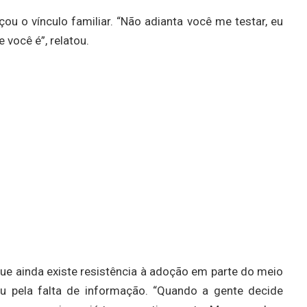
ou o vínculo familiar. “Não adianta você me testar, eu
 você é”, relatou.
que ainda existe resistência à adoção em parte do meio
u pela falta de informação. “Quando a gente decide