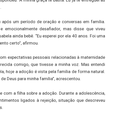
.
u após um período de oração e conversas em família.
 e emocionalmente desafiador, mas disse que viveu
bela ainda bebê. “Eu esperei por ela 40 anos. Foi uma
nto certo”, afirmou.
com expectativas pessoais relacionadas à maternidade
parecida comigo, que tivesse a minha voz. Mas entendi
a, hoje a adoção é vista pela família de forma natural.
 de Deus para minha família”, acrescentou.
e com a filha sobre a adoção. Durante a adolescência,
timentos ligados à rejeição, situação que descreveu
s.