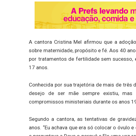
A cantora Cristina Mel afirmou que a adoção
sobre maternidade, propósito e fé. Aos 40 anos
por tratamentos de fertilidade sem sucesso, e
17 anos.
Conhecida por sua trajetória de mais de três d
desejo de ser mãe sempre existiu, mas f
compromissos ministeriais durante os anos 1
Segundo a cantora, as tentativas de gravid
anos. “Eu achava que era só colocar o óvulo e 
e perguntava a Deus o porquê e Ele uma vez res