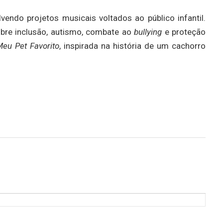
vendo projetos musicais voltados ao público infantil.
obre inclusão, autismo, combate ao
bullying
e proteção
eu Pet Favorito
, inspirada na história de um cachorro