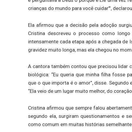
crianças do mundo para você cuidar’”, declarou
Ela afirmou que a decisão pela adoção surgi
Cristina descreveu o processo como longo
intensamente cada etapa após a chegada de Isa
gravidez muito longa, mas ela chegou no mome
A cantora também contou que precisou lidar 
biológica: “Eu queria que minha filha fosse 
que o que importa é o amor”, disse. Segundo el
“Ela veio de um lugar muito melhor, do coração
Cristina afirmou que sempre falou abertament
segundo ela, surgiram questionamentos e sen
como comum em muitas histórias semelhante