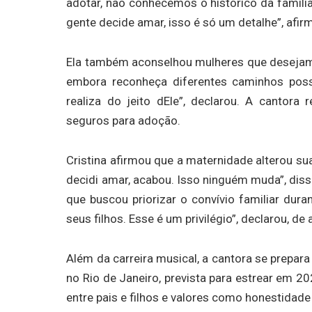
adotar, não conhecemos o histórico da família
gente decide amar, isso é só um detalhe”, afir
Ela também aconselhou mulheres que desejam
embora reconheça diferentes caminhos possí
realiza do jeito dEle”, declarou. A cantora
seguros para adoção.
Cristina afirmou que a maternidade alterou sua
decidi amar, acabou. Isso ninguém muda”, diss
que buscou priorizar o convívio familiar duran
seus filhos. Esse é um privilégio”, declarou, d
Além da carreira musical, a cantora se prepara
no Rio de Janeiro, prevista para estrear em 20
entre pais e filhos e valores como honestidade