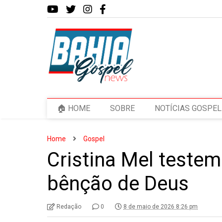
🏠 HOME
SOBRE
NOTÍCIAS GOSPEL
Home
Gospel
Cristina Mel test
bênção de Deus
Redação
0
8 de maio de 2026 8:26 pm