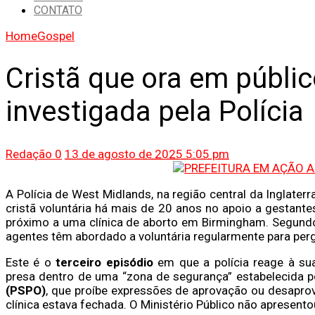
CONTATO
Home
Gospel
Cristã que ora em públic
investigada pela Polícia
Redação
0
13 de agosto de 2025 5:05 pm
A Polícia de West Midlands, na região central da Inglater
cristã voluntária há mais de 20 anos no apoio a gestante
próximo a uma clínica de aborto em Birmingham. Segund
agentes têm abordado a voluntária regularmente para perg
Este é o
terceiro episódio
em que a polícia reage à su
presa dentro de uma “zona de segurança” estabelecida 
(PSPO)
, que proíbe expressões de aprovação ou desapro
clínica estava fechada. O Ministério Público não apresentou