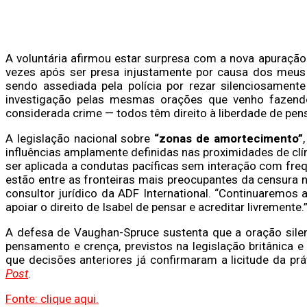
A voluntária afirmou estar surpresa com a nova apuração:
vezes após ser presa injustamente por causa dos meus 
sendo assediada pela polícia por rezar silenciosament
investigação pelas mesmas orações que venho fazendo
considerada crime — todos têm direito à liberdade de pen
A legislação nacional sobre
“zonas de amortecimento”
influências amplamente definidas nas proximidades de clí
ser aplicada a condutas pacíficas sem interação com fre
estão entre as fronteiras mais preocupantes da censura
consultor jurídico da ADF International. “Continuaremos
apoiar o direito de Isabel de pensar e acreditar livremente.
A defesa de Vaughan-Spruce sustenta que a oração silenc
pensamento e crença, previstos na legislação britânica e
que decisões anteriores já confirmaram a licitude da p
Post
.
Fonte: clique aqui.