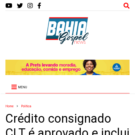
MENU
Home
Política
Crédito consignado
CLT é aprovado e inclui