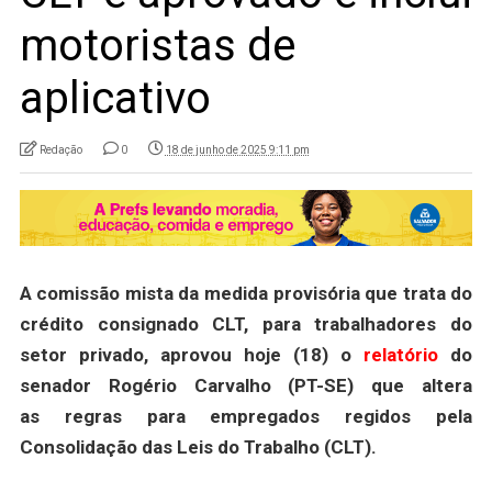
motoristas de
aplicativo
Redação
0
18 de junho de 2025 9:11 pm
A comissão mista da medida provisória que trata do
crédito consignado CLT, para trabalhadores do
setor privado, aprovou hoje (18) o
relatório
do
senador Rogério Carvalho (PT-SE) que altera
as regras para empregados regidos pela
Consolidação das Leis do Trabalho (CLT).