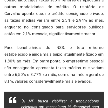
consignado, cujas taxas são inferiores às aplicadas a
outras modalidades de crédito. O relatório de
Carvalho aponta que, no crédito consignado privado,
as taxas médias variam entre 2,5% e 2,94% ao mês,
enquanto no consignado para servidores públicos
estão em 2,1% mensais, significativamente menor.
Para beneficiários do INSS, o teto máximo
estabelecido é ainda mais baixo, atualmente fixado em
1,80% ao mês. Em outra ponta, o empréstimo pessoal
não consignado apresenta taxas médias que variam
entre 6,50% e 8,77% ao mês, com uma média geral de
8,1%, valores consideravelmente mais elevados.
“A MP busca viabilizar a trabalhadores
celetistas um mecanismo já disponível para