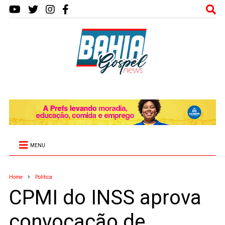
MENU
Home
Política
CPMI do INSS aprova
convocação de