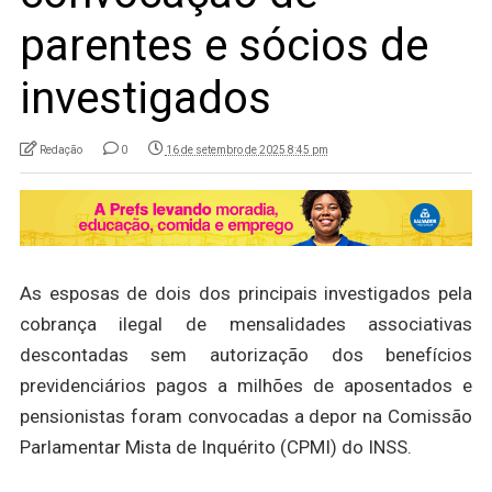
parentes e sócios de
investigados
Redação
0
16 de setembro de 2025 8:45 pm
As esposas de dois dos principais investigados pela
cobrança ilegal de mensalidades associativas
descontadas sem autorização dos benefícios
previdenciários pagos a milhões de aposentados e
pensionistas foram convocadas a depor na Comissão
Parlamentar Mista de Inquérito (CPMI) do INSS.