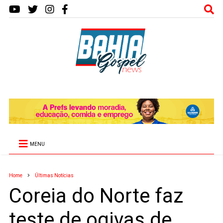
MENU
Home
Últimas Notícias
Coreia do Norte faz
teste de ogivas de