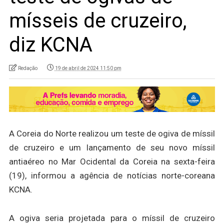
mísseis de cruzeiro,
diz KCNA
Redação
19 de abril de 2024 11:50 pm
A Coreia do Norte realizou um teste de ogiva de míssil
de cruzeiro e um lançamento de seu novo míssil
antiaéreo no Mar Ocidental da Coreia na sexta-feira
(19), informou a agência de notícias norte-coreana
KCNA.
A ogiva seria projetada para o míssil de cruzeiro