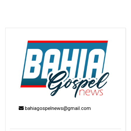
bahiagospelnews@gmail.com