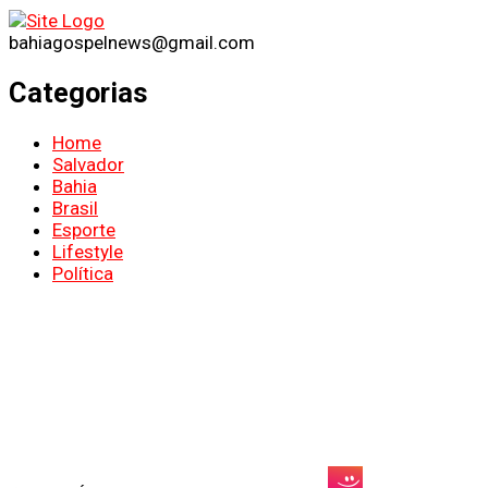
bahiagospelnews@gmail.com
Categorias
Home
Salvador
Bahia
Brasil
Esporte
Lifestyle
Política