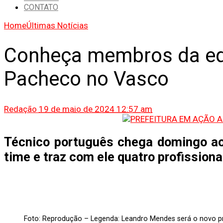
CONTATO
Home
Últimas Notícias
Conheça membros da eq
Pacheco no Vasco
Redação
19 de maio de 2024 12:57 am
Técnico português chega domingo ao
time e traz com ele quatro profission
Foto: Reprodução – Legenda: Leandro Mendes será o novo p