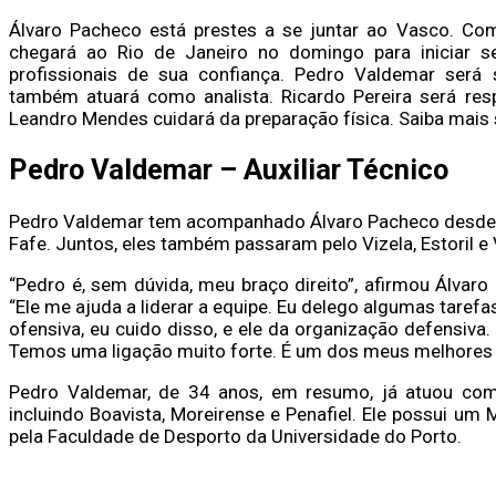
Álvaro Pacheco está prestes a se juntar ao Vasco. Com
chegará ao Rio de Janeiro no domingo para iniciar se
profissionais de sua confiança. Pedro Valdemar será seu
também atuará como analista. Ricardo Pereira será res
Leandro Mendes cuidará da preparação física. Saiba mais
Pedro Valdemar – Auxiliar Técnico
Pedro Valdemar tem acompanhado Álvaro Pacheco desde se
Fafe. Juntos, eles também passaram pelo Vizela, Estoril e
“Pedro é, sem dúvida, meu braço direito”, afirmou Álvar
“Ele me ajuda a liderar a equipe. Eu delego algumas taref
ofensiva, eu cuido disso, e ele da organização defensiva
Temos uma ligação muito forte. É um dos meus melhores
Pedro Valdemar, de 34 anos, em resumo, já atuou como
incluindo Boavista, Moreirense e Penafiel. Ele possui u
pela Faculdade de Desporto da Universidade do Porto.