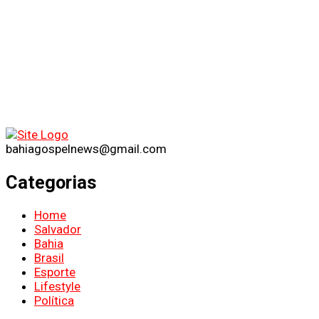
bahiagospelnews@gmail.com
Categorias
Home
Salvador
Bahia
Brasil
Esporte
Lifestyle
Política