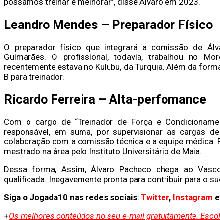
possamos treinar e melhorar”, disse Álvaro em 2023.
Leandro Mendes – Preparador Físico
O preparador físico que integrará a comissão de Álv
Guimarães. O profissional, todavia, trabalhou no Mo
recentemente estava no Kulubu, da Turquia. Além da form
B para treinador.
Ricardo Ferreira – Alta-perfomance
Com o cargo de “Treinador de Força e Condicionament
responsável, em suma, por supervisionar as cargas de 
colaboração com a comissão técnica e a equipe médica. 
mestrado na área pelo Instituto Universitário de Maia.
Dessa forma, Assim, Álvaro Pacheco chega ao Vasc
qualificada. Inegavemente pronta para contribuir para o s
Siga o Jogada10 nas redes sociais:
Twitter
,
Instagram
+
Os melhores conteúdos no seu e-mail gratuitamente. Escolh