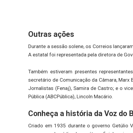
Outras ações
Durante a sessão solene, os Correios lançara
A estatal foi representada pela diretora de Gov
Também estiveram presentes representantes
secretário de Comunicação da Câmara, Marx Be
Jornalistas (Fenaj), Samira de Castro; e o vi
Pública (ABCPública), Lincoln Macário.
Conheça a história da Voz do B
Criado em 1935 durante o governo Getúlio V