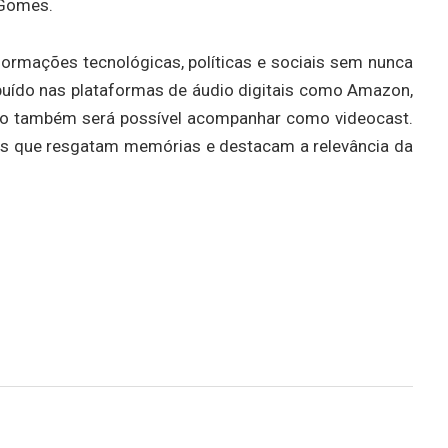
 Gomes.
ormações tecnológicas, políticas e sociais sem nunca
ibuído nas plataformas de áudio digitais como Amazon,
imo também será possível acompanhar como videocast.
es que resgatam memórias e destacam a relevância da