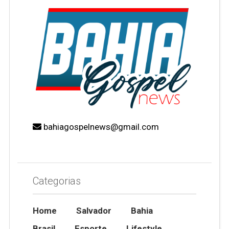
bahiagospelnews@gmail.com
Categorias
Home
Salvador
Bahia
Brasil
Esporte
Lifestyle