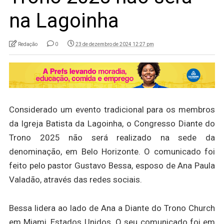
na Lagoinha
Redação
0
23 de dezembro de 2024 12:27 pm
Considerado um evento tradicional para os membros
da Igreja Batista da Lagoinha, o Congresso Diante do
Trono 2025 não será realizado na sede da
denominação, em Belo Horizonte. O comunicado foi
feito pelo pastor Gustavo Bessa, esposo de Ana Paula
Valadão, através das redes sociais.
Bessa lidera ao lado de Ana a Diante do Trono Church
em Miami, Estados Unidos. O seu comunicado foi em