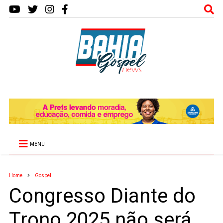
MENU
Home
Gospel
Congresso Diante do
Trono 2025 não será