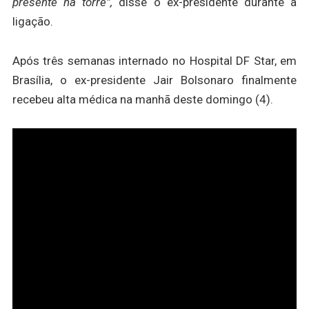
presente na torre”,
disse o ex-presidente durante a
ligação.
Após três semanas internado no Hospital DF Star, em
Brasília, o ex-presidente Jair Bolsonaro finalmente
recebeu alta médica na manhã deste domingo (4).