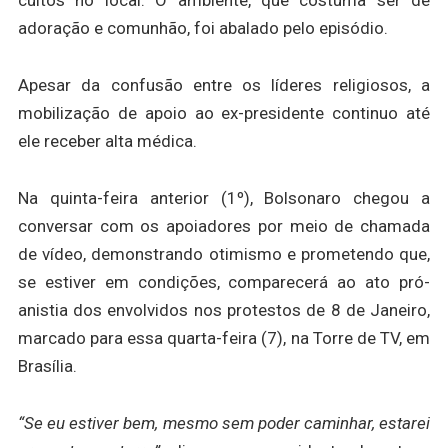
cultos no local. O ambiente, que costuma ser de
adoração e comunhão, foi abalado pelo episódio.
Apesar da confusão entre os líderes religiosos, a
mobilização de apoio ao ex-presidente continuo até
ele receber alta médica.
Na quinta-feira anterior (1º), Bolsonaro chegou a
conversar com os apoiadores por meio de chamada
de vídeo, demonstrando otimismo e prometendo que,
se estiver em condições, comparecerá ao ato pró-
anistia dos envolvidos nos protestos de 8 de Janeiro,
marcado para essa quarta-feira (7), na Torre de TV, em
Brasília.
“Se eu estiver bem, mesmo sem poder caminhar, estarei