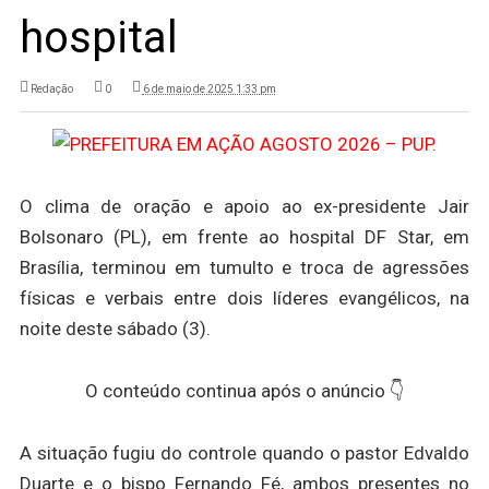
hospital
Redação
0
6 de maio de 2025 1:33 pm
O clima de oração e apoio ao ex-presidente Jair
Bolsonaro (PL), em frente ao hospital DF Star, em
Brasília, terminou em tumulto e troca de agressões
físicas e verbais entre dois líderes evangélicos, na
noite deste sábado (3).
O conteúdo continua após o anúncio 👇
A situação fugiu do controle quando o pastor Edvaldo
Duarte e o bispo Fernando Fé, ambos presentes no