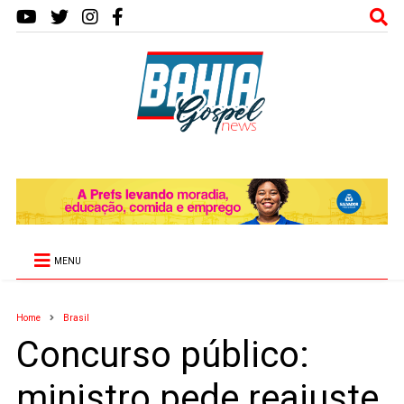
MENU
Home
Brasil
Concurso público:
ministro pede reajuste