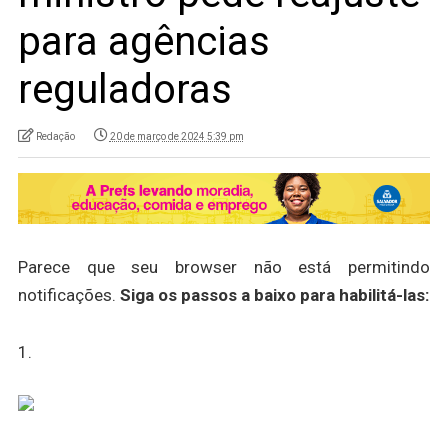
para agências
reguladoras
Redação
20 de março de 2024 5:39 pm
Parece que seu browser não está permitindo
notificações.
Siga os passos a baixo para habilitá-las:
1.