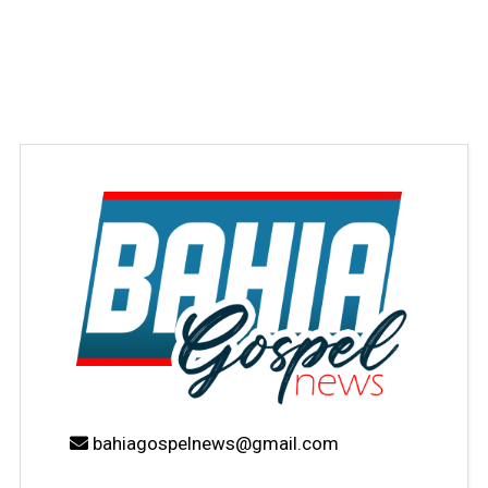
bahiagospelnews@gmail.com