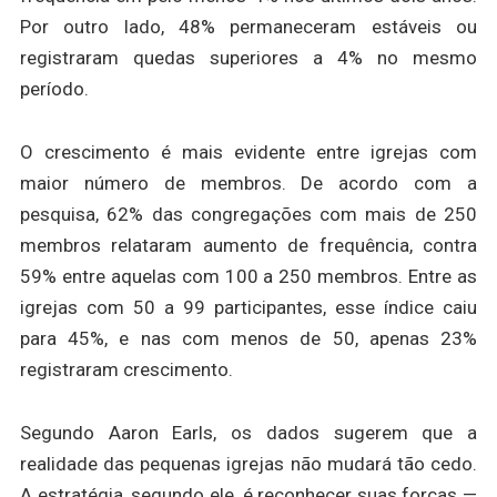
Por outro lado, 48% permaneceram estáveis ou
registraram quedas superiores a 4% no mesmo
período.
O crescimento é mais evidente entre igrejas com
maior número de membros. De acordo com a
pesquisa, 62% das congregações com mais de 250
membros relataram aumento de frequência, contra
59% entre aquelas com 100 a 250 membros. Entre as
igrejas com 50 a 99 participantes, esse índice caiu
para 45%, e nas com menos de 50, apenas 23%
registraram crescimento.
Segundo Aaron Earls, os dados sugerem que a
realidade das pequenas igrejas não mudará tão cedo.
A estratégia, segundo ele, é reconhecer suas forças —