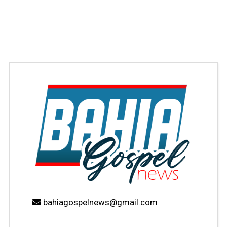
bahiagospelnews@gmail.com