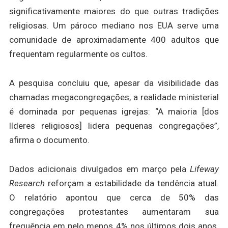
significativamente maiores do que outras tradições
religiosas. Um pároco mediano nos EUA serve uma
comunidade de aproximadamente 400 adultos que
frequentam regularmente os cultos.
A pesquisa concluiu que, apesar da visibilidade das
chamadas megacongregações, a realidade ministerial
é dominada por pequenas igrejas: “A maioria [dos
líderes religiosos] lidera pequenas congregações”,
afirma o documento.
Dados adicionais divulgados em março pela
Lifeway
Research
reforçam a estabilidade da tendência atual.
O relatório apontou que cerca de 50% das
congregações protestantes aumentaram sua
frequência em pelo menos 4% nos últimos dois anos.