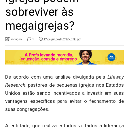
sobreviver às
megaigrejas?
Redação
0
12 de junho de 2025 6:08 pm
De acordo com uma análise divulgada pela
Lifeway
Research
, pastores de pequenas igrejas nos Estados
Unidos estão sendo incentivados a investir em suas
vantagens específicas para evitar o fechamento de
suas congregações.
A entidade, que realiza estudos voltados à liderança