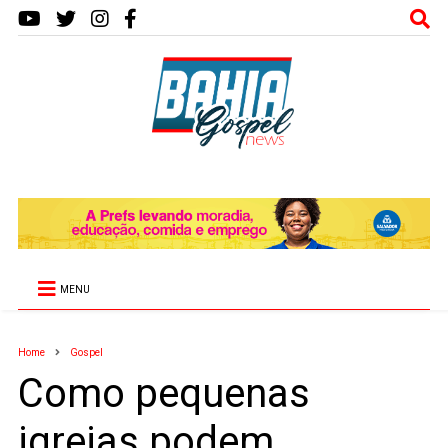
MENU
Home
Gospel
Como pequenas
igrejas podem