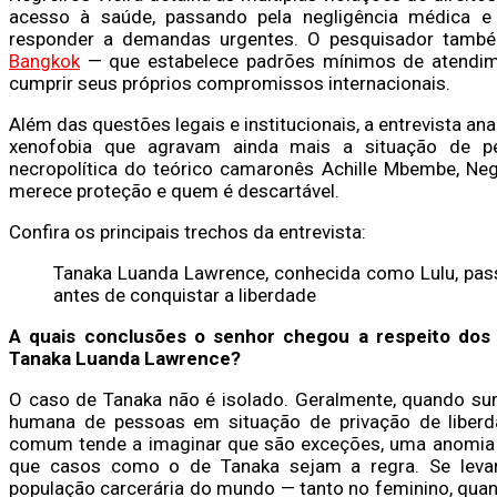
acesso à saúde, passando pela negligência médica e
responder a demandas urgentes. O pesquisador também
Bangkok
— que estabelece padrões mínimos de atendim
cumprir seus próprios compromissos internacionais.
Além das questões legais e institucionais, a entrevista an
xenofobia que agravam ainda mais a situação de p
necropolítica do teórico camaronês Achille Mbembe, Ne
merece proteção e quem é descartável.
Confira os principais trechos da entrevista:
Tanaka Luanda Lawrence, conhecida como Lulu, pass
antes de conquistar a liberdade
A quais conclusões o senhor chegou a respeito dos d
Tanaka Luanda Lawrence?
O caso de Tanaka não é isolado. Geralmente, quando sur
humana de pessoas em situação de privação de liberdad
comum tende a imaginar que são exceções, uma anomia de
que casos como o de Tanaka sejam a regra. Se leva
população carcerária do mundo — tanto no feminino, qua