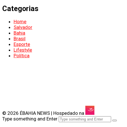
Categorias
Home
Salvador
Bahia
Brasil
Esporte
Lifestyle
Política
© 2026 ÉBAHIA NEWS | Hospedado na
Type something and Enter