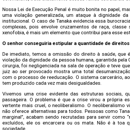
Nossa Lei de Execução Penal é muito bonita no papel, ma
uma violação generalizada, um ataque à dignidade da
institucional. O caso de Tanaka evidencia essa burocrac
complexas, pois envolve cruzamentos de raça, classe s
xenofobia, é mais um elemento que contribui para esse est
O senhor conseguiria estipular a quantidade de direitos
De imediato, temos a omissão do direito à saúde, que 
violação da dignidade da pessoa humana
, garantida pela
cirurgia, foi negligenciada na sala de operação e teve qu
juiz ao ser provocado mostra uma total desumanizaçã
com o processo de reeducação. O sistema carcerário, ao
tem produzido cada vez mais desigualdades.
Vivemos uma crise evidente das estruturas sociais, q
passageira. O problema é que a crise virou a própria e
vertente mais cruel, o neoliberalismo. O neoliberalismo
não oferece alternativas para todos. Pessoas como Tanak
marginal”, acabam sendo recrutadas para servir como “
excluídos, ele os encarcera ou os mata. Não é à toa 
sociedade.