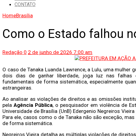
CONTATO
Home
Brasília
Como o Estado falhou n
Redação
0
2 de junho de 2026 7:00 am
O caso de Tanaka Luanda Lawrence, a Lulu, uma mulher gu
dois dias de ganhar liberdade, joga luz nas falhas 
fundamentais de forma sistemática, especialmente quan
estrangeiras.
Ao analisar as violações de direitos e as omissões inst
pela
Agência Pública
, o pesquisador em violência de Est
Universidade de Brasília (UnB) Edergenio Negreiros Vieira
Para ele,
casos como o de Tanaka não são exceção, mas 
de forma sistemática.
Negreiros Vieira detalha as múltiplas violações de direi