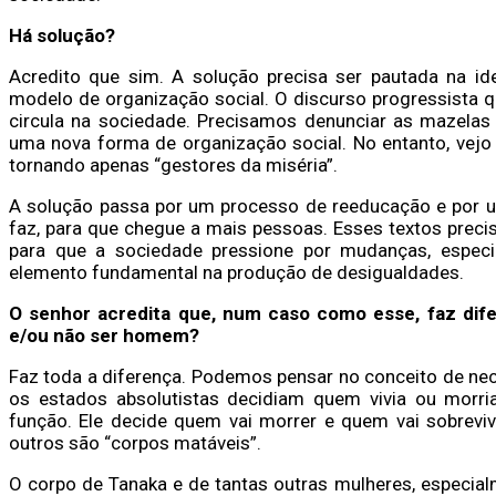
Há solução?
Acredito que sim. A solução precisa ser pautada na id
modelo de organização social. O discurso progressista 
circula na sociedade. Precisamos denunciar as mazelas 
uma nova forma de organização social. No entanto, vej
tornando apenas “gestores da miséria”.
A solução passa por um processo de reeducação e por u
faz, para que chegue a mais pessoas. Esses textos precis
para que a sociedade pressione por mudanças
, espec
elemento fundamental na produção de desigualdades.
O senhor acredita que, num caso como esse, faz difer
e/ou não ser homem?
Faz toda a diferença. Podemos pensar no conceito de nec
os estados absolutistas decidiam quem vivia ou morr
função. Ele decide quem vai morrer e quem vai sobreviv
outros são “corpos matáveis”.
O corpo de Tanaka e de tantas outras mulheres, especial