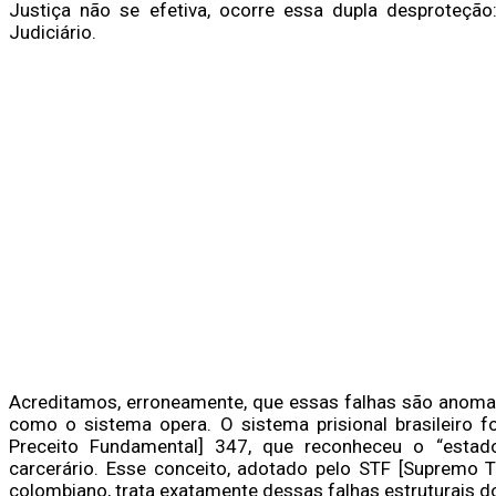
Justiça não se efetiva, ocorre essa dupla desproteção
Judiciário.
Acreditamos, erroneamente, que essas falhas são anoma
como o sistema opera.
O sistema prisional brasileiro 
Preceito Fundamental] 347, que reconheceu o “estado
carcerário. Esse conceito, adotado pelo STF [Supremo Tr
colombiano, trata exatamente dessas falhas estruturais d