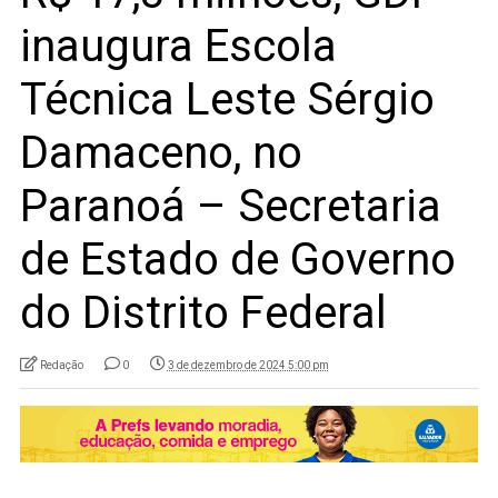
inaugura Escola
Técnica Leste Sérgio
Damaceno, no
Paranoá – Secretaria
de Estado de Governo
do Distrito Federal
Redação
0
3 de dezembro de 2024 5:00 pm