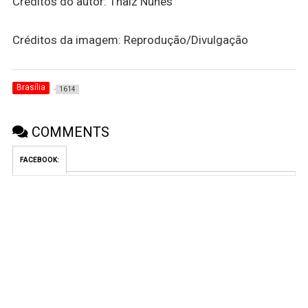
Créditos do autor: Thaíz Nunes
Créditos da imagem: Reprodução/Divulgação
Brasília
1614
COMMENTS
FACEBOOK: