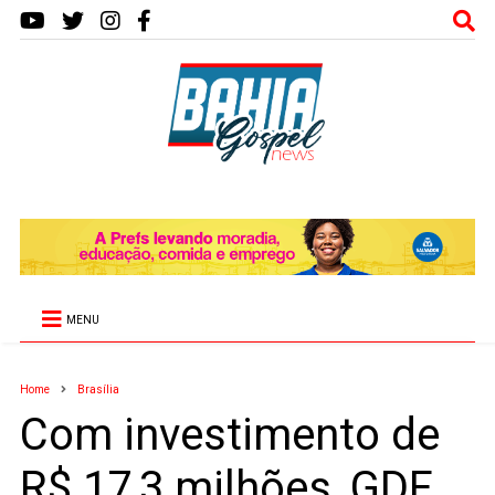
MENU
Home
Brasília
Com investimento de
R$ 17,3 milhões, GDF