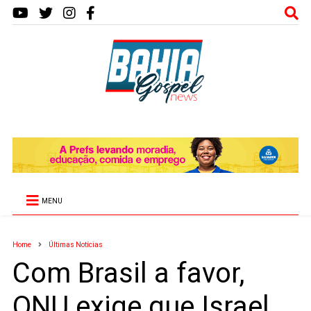
MENU
Home
Últimas Notícias
Com Brasil a favor,
ONU exige que Israel