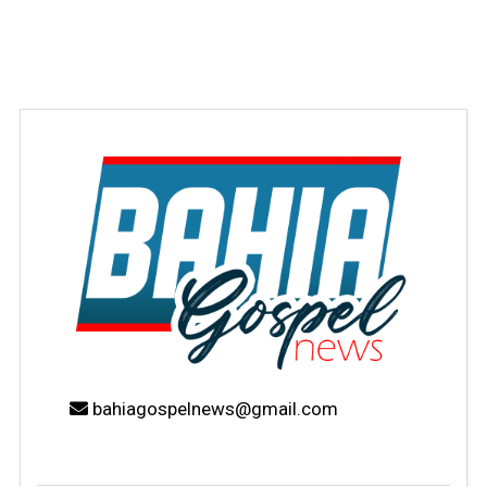
bahiagospelnews@gmail.com