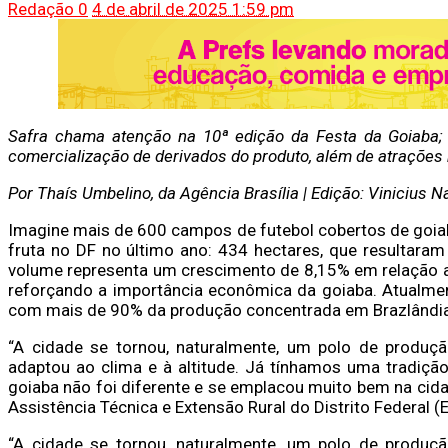
Redação
0
4 de abril de 2025 1:59 pm
Safra chama atenção na 10ª edição da Festa da Goiaba; c
comercialização de derivados do produto, além de atrações
Por Thaís Umbelino, da Agência Brasília | Edição: Vinicius N
Imagine mais de 600 campos de futebol cobertos de goiab
fruta no DF no último ano: 434 hectares, que resultaram
volume representa um crescimento de 8,15% em relação a 
reforçando a importância econômica da goiaba. Atualmente
com mais de 90% da produção concentrada em Brazlândia
“A cidade se tornou, naturalmente, um polo de produçã
adaptou ao clima e à altitude. Já tínhamos uma tradiç
goiaba não foi diferente e se emplacou muito bem na cid
Assistência Técnica e Extensão Rural do Distrito Federal 
“A cidade se tornou, naturalmente, um polo de produçã