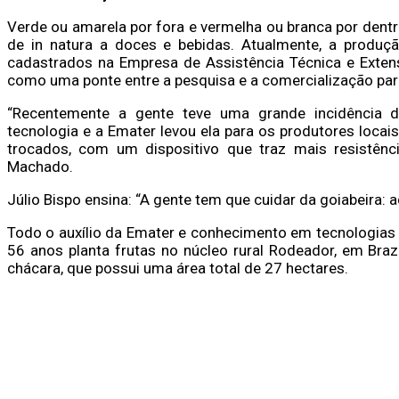
Verde ou amarela por fora e vermelha ou branca por dent
de in natura a doces e bebidas. Atualmente, a produç
cadastrados na Empresa de Assistência Técnica e Extens
como uma ponte entre a pesquisa e a comercialização par
“Recentemente a gente teve uma grande incidência 
tecnologia e a Emater levou ela para os produtores loca
trocados, com um dispositivo que traz mais resistênci
Machado.
Júlio Bispo ensina: “A gente tem que cuidar da goiabeira: a
Todo o auxílio da Emater e conhecimento em tecnologias a
56 anos planta frutas no núcleo rural Rodeador, em Bra
chácara, que possui uma área total de 27 hectares.