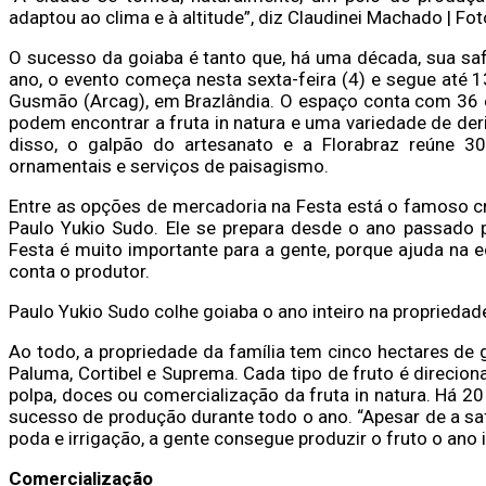
adaptou ao clima e à altitude”, diz Claudinei Machado | Fo
O sucesso da goiaba é tanto que, há uma década, sua safr
ano, o evento começa nesta sexta-feira (4) e segue até 13
Gusmão (Arcag), em Brazlândia. O espaço conta com 36 e
podem encontrar a fruta in natura e uma variedade de de
disso, o galpão do artesanato e a Florabraz reúne 30
ornamentais e serviços de paisagismo.
Entre as opções de mercadoria na Festa está o famoso cr
Paulo Yukio Sudo. Ele se prepara desde o ano passado p
Festa é muito importante para a gente, porque ajuda na 
conta o produtor.
Paulo Yukio Sudo colhe goiaba o ano inteiro na propriedad
Ao todo, a propriedade da família tem cinco hectares de 
Paluma, Cortibel e Suprema. Cada tipo de fruto é direcio
polpa, doces ou comercialização da fruta in natura. Há 2
sucesso de produção durante todo o ano. “Apesar de a safr
poda e irrigação, a gente consegue produzir o fruto o ano i
Comercialização