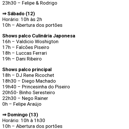
23h30 – Felipe & Rodrigo
⇒ Sábado (12)
Horário: 10h às 2h
10h – Abertura dos portões
Shows palco Culinária Japonesa
16h – Valdicio Woshigton
17h – Falcões Piseiro
18h – Luccas Ferrari
19h – Dani Ribeiro
Shows palco principal
18h – DJ Rene Ricochet
18h30 – Diego Machado
19h40 – Princesinha do Piseiro
20h50- Binho Seresteiro
22h30 – Nego Rainer
0h – Felipe Araújo
⇒ Domingo (13)
Horário: 10h à 1h30
10h – Abertura dos portões