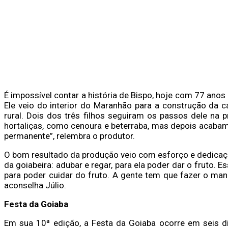
É impossível contar a história de Bispo, hoje com 77 ano
Ele veio do interior do Maranhão para a construção da c
rural. Dois dos três filhos seguiram os passos dele n
hortaliças, como cenoura e beterraba, mas depois acaba
permanente”, relembra o produtor.
O bom resultado da produção veio com esforço e dedicação
da goiabeira: adubar e regar, para ela poder dar o fruto. 
para poder cuidar do fruto. A gente tem que fazer o man
aconselha Júlio.
Festa da Goiaba
Em sua 10ª edição, a Festa da Goiaba ocorre em seis d