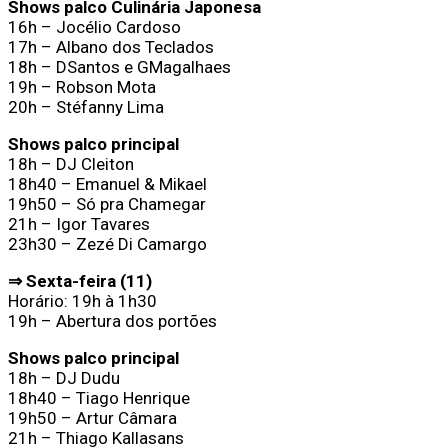
Shows palco Culinária Japonesa
16h – Jocélio Cardoso
17h – Albano dos Teclados
18h – DSantos e GMagalhaes
19h – Robson Mota
20h – Stéfanny Lima
Shows palco principal
18h – DJ Cleiton
18h40 – Emanuel & Mikael
19h50 – Só pra Chamegar
21h – Igor Tavares
23h30 – Zezé Di Camargo
⇒ Sexta-feira (11)
Horário: 19h à 1h30
19h – Abertura dos portões
Shows palco principal
18h – DJ Dudu
18h40 – Tiago Henrique
19h50 – Artur Câmara
21h – Thiago Kallasans