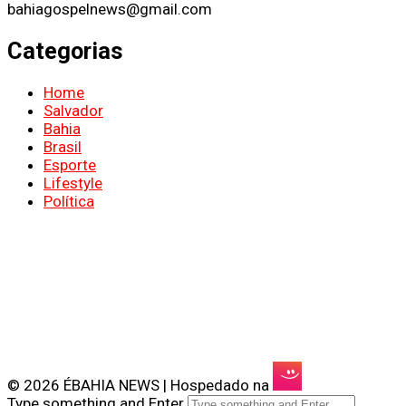
bahiagospelnews@gmail.com
Categorias
Home
Salvador
Bahia
Brasil
Esporte
Lifestyle
Política
© 2026 ÉBAHIA NEWS | Hospedado na
Type something and Enter