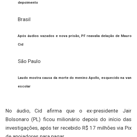
depoimento
Brasil
Após áudios vazados e nova prisão, PF reavalia delação de Mauro
Cid
São Paulo
Laudo mostra causa da morte do menino Apollo, esquecido na van
escolar
No áudio, Cid afirma que o ex-presidente Jair
Bolsonaro (PL) ficou milionário depois do início das
investigações, após ter recebido R$ 17 milhões via Pix
de apoiadores para pagar.