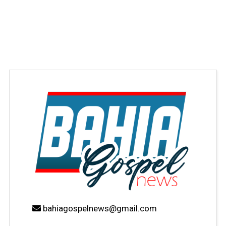
bahiagospelnews@gmail.com