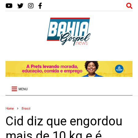
MENU
Home
Brasil
Cid diz que engordou
mais de 10 kg e é