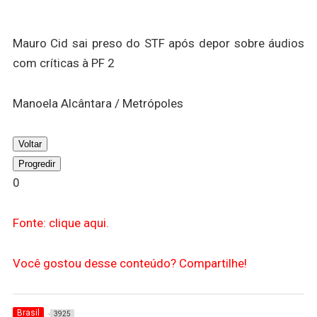
Mauro Cid sai preso do STF após depor sobre áudios
com críticas à PF 2
Manoela Alcântara / Metrópoles
Voltar
Progredir
0
Fonte: clique aqui.
Você gostou desse conteúdo? Compartilhe!
Brasil
3925