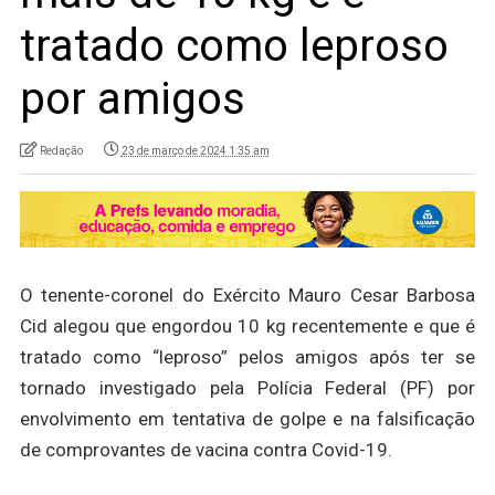
tratado como leproso
por amigos
Redação
23 de março de 2024 1:35 am
O tenente-coronel do Exército Mauro Cesar Barbosa
Cid alegou que engordou 10 kg recentemente e que é
tratado como “leproso” pelos amigos após ter se
tornado investigado pela Polícia Federal (PF) por
envolvimento em tentativa de golpe e na falsificação
de comprovantes de vacina contra Covid-19.