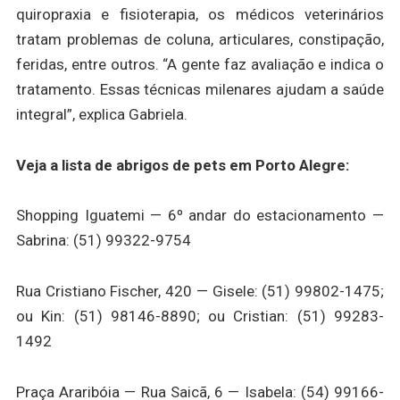
quiropraxia e fisioterapia, os médicos veterinários
tratam problemas de coluna, articulares, constipação,
feridas, entre outros. “A gente faz avaliação e indica o
tratamento. Essas técnicas milenares ajudam a saúde
integral”, explica Gabriela.
Veja a lista de abrigos de pets em Porto Alegre:
Shopping Iguatemi — 6º andar do estacionamento —
Sabrina: (51) 99322-9754
Rua Cristiano Fischer, 420 — Gisele: (51) 99802-1475;
ou Kin: (51) 98146-8890; ou Cristian: (51) 99283-
1492
Praça Araribóia — Rua Saicã, 6 — Isabela: (54) 99166-