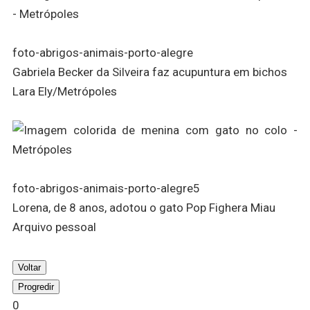
foto-abrigos-animais-porto-alegre
Gabriela Becker da Silveira faz acupuntura em bichos
Lara Ely/Metrópoles
foto-abrigos-animais-porto-alegre5
Lorena, de 8 anos, adotou o gato Pop Fighera Miau
Arquivo pessoal
Voltar
Progredir
0