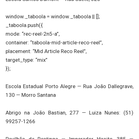
window._taboola = window._taboola || [];
_taboola.push({
mode: “rec-reel-2n5-a”,
container: “taboola-mid-article-reco-reel”,
placement: “Mid Article Reco Reel”,
target_type: “mix”
});
Escola Estadual Porto Alegre — Rua João Dallegrave,
130 — Morro Santana
Abrigo na João Bastian, 277 — Luiza Nunes: (51)
99257-1266