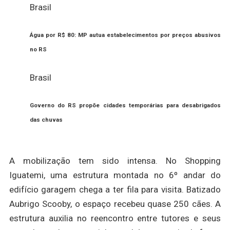
Brasil
Água por R$ 80: MP autua estabelecimentos por preços abusivos
no RS
Brasil
Governo do RS propõe cidades temporárias para desabrigados
das chuvas
A mobilização tem sido intensa. No Shopping
Iguatemi, uma estrutura montada no 6º andar do
edifício garagem chega a ter fila para visita. Batizado
Aubrigo Scooby, o espaço recebeu quase 250 cães. A
estrutura auxilia no reencontro entre tutores e seus