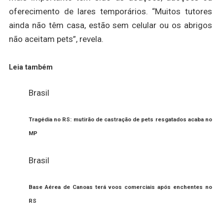
oferecimento de lares temporários. “Muitos tutores
ainda não têm casa, estão sem celular ou os abrigos
não aceitam pets”, revela.
Leia também
Brasil
Tragédia no RS: mutirão de castração de pets resgatados acaba no
MP
Brasil
Base Aérea de Canoas terá voos comerciais após enchentes no
RS