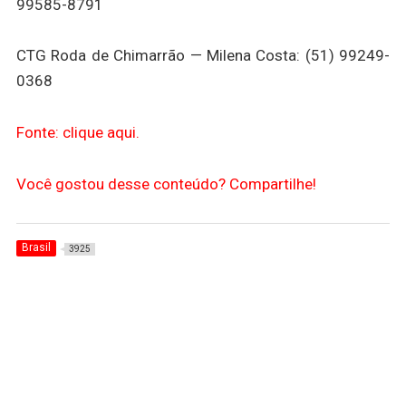
99585-8791
CTG Roda de Chimarrão — Milena Costa: (51) 99249-
0368
Fonte: clique aqui.
Você gostou desse conteúdo? Compartilhe!
Brasil
3925