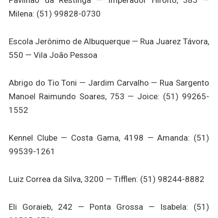
Pavilhão da Restinga — Imperador Hiroito, 385 —
Milena: (51) 99828-0730
Escola Jerônimo de Albuquerque — Rua Juarez Távora,
550 — Vila João Pessoa
Abrigo do Tio Toni — Jardim Carvalho — Rua Sargento
Manoel Raimundo Soares, 753 — Joice: (51) 99265-
1552
Kennel Clube — Costa Gama, 4198 — Amanda: (51)
99539-1261
Luiz Correa da Silva, 3200 — Tifflen: (51) 98244-8882
Eli Goraieb, 242 — Ponta Grossa — Isabela: (51)