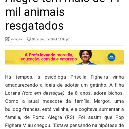
mil animais
resgatados
Redação
18 de maio de 2024 11:08 pm
Há tempos, a psicóloga Priscila Figheira vinha
amadurecendo a ideia de adotar um gatinho. A filha
Lorena
(foto em destaque)
, de 8 anos, adora bichos.
Como a atual mascote da família, Margot, uma
bulldog-francês, está velinha, ela cogitava aumentar a
família, de Porto Alegre (RS). Foi assim que Pop
Fighera Miau chegou. “Estava pensando na hipótese de