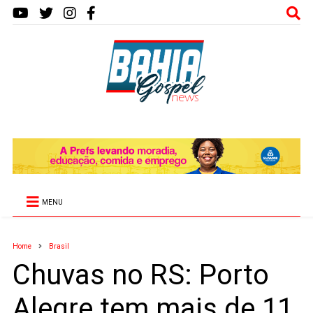
MENU
Home
Brasil
Chuvas no RS: Porto
Alegre tem mais de 11