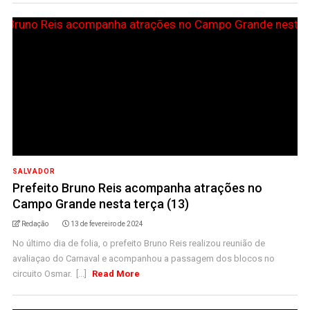
SALVADOR
Prefeito Bruno Reis acompanha atrações no
Campo Grande nesta terça (13)
Redação
13 de fevereiro de 2024
No último dia de folia, o prefeito Bruno Reis realizou reunião de
avaliaçao do Carnaval e acompanhou a passagem dos blocos no
circuito Osmar. [...]
Read More