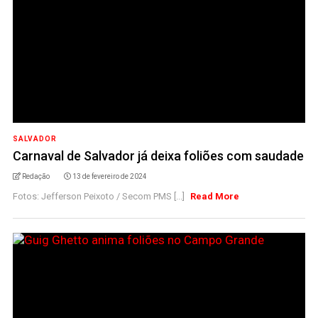
SALVADOR
Carnaval de Salvador já deixa foliões com saudade
Redação
13 de fevereiro de 2024
Fotos: Jefferson Peixoto / Secom PMS [...]
Read More