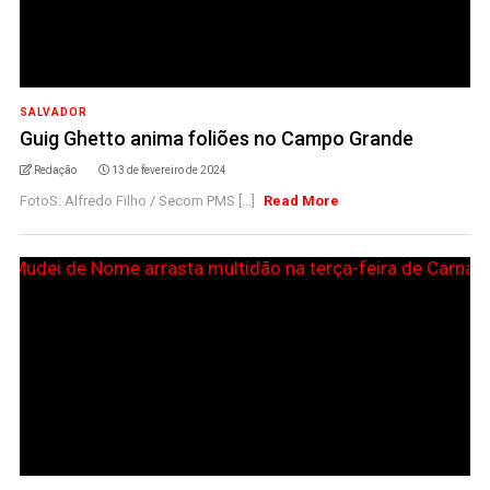
SALVADOR
Guig Ghetto anima foliões no Campo Grande
Redação
13 de fevereiro de 2024
FotoS: Alfredo Filho / Secom PMS [...]
Read More