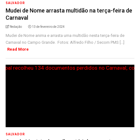
SALVADOR
Mudei de Nome arrasta multidão na terça-feira de
Carnaval
Redação
13 de fevereiro de 2024
Mudei de Nome anima e arrasta uma multidão nesta terça-feira de
Carnaval no Campo Grande. Fotos: Alfredo Filho / Secom PMS [...]
Read More
SALVADOR