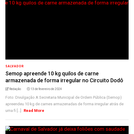
SALVADOR
Semop apreende 10 kg quilos de carne
armazenada de forma irregular no Circuito Dodô
Redação
13 de fevereiro de 2024
Foto: Divulgação A Secretaria Municipal de Ordem Pública (Semop)
apreendeu 10 kg de carnes armazenadas de forma irregular atrás de
uma fi [...]
Read More