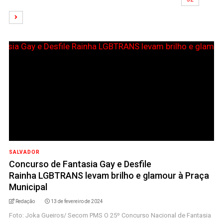
SALVADOR
Concurso de Fantasia Gay e Desfile
Rainha LGBTRANS levam brilho e glamour à Praça
Municipal
Redação
13 de fevereiro de 2024
Foto: Joka Gueiros/ Secom PMS O 25º Concurso Nacional de Fantasia