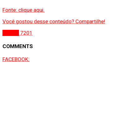
Fonte: clique aqui.
Você gostou desse conteúdo? Compartilhe!
Gospel
7201
COMMENTS
FACEBOOK: