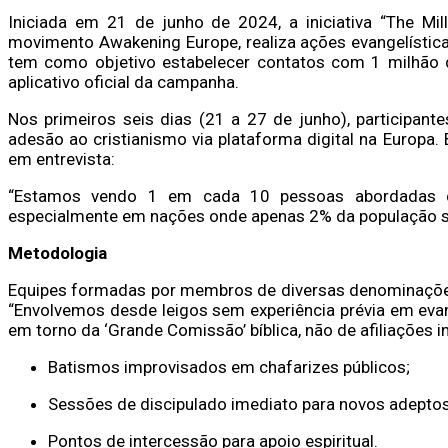
Iniciada em 21 de junho de 2024, a iniciativa “The Mil
movimento Awakening Europe, realiza ações evangelístic
tem como objetivo estabelecer contatos com 1 milhão d
aplicativo oficial da campanha.
Nos primeiros seis dias (21 a 27 de junho), participan
adesão ao cristianismo via plataforma digital na Europa. 
em entrevista:
“Estamos vendo 1 em cada 10 pessoas abordadas d
especialmente em nações onde apenas 2% da população se 
Metodologia
Equipes formadas por membros de diversas denominações
“Envolvemos desde leigos sem experiência prévia em evang
em torno da ‘Grande Comissão’ bíblica, não de afiliações i
Batismos improvisados em chafarizes públicos;
Sessões de discipulado imediato para novos adeptos
Pontos de intercessão para apoio espiritual.