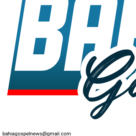
bahiagospelnews@gmail.com