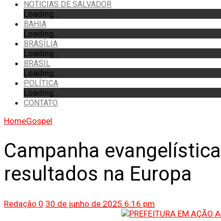
NOTICIAS DE SALVADOR
Loading...
BAHIA
Loading...
BRASÍLIA
Loading...
BRASIL
Loading...
POLÍTICA
Loading...
CONTATO
Home
Gospel
Campanha evangelística
resultados na Europa
Redação
0
30 de junho de 2025 6:16 pm