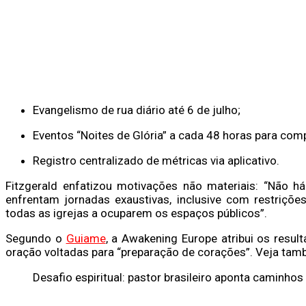
Evangelismo de rua diário até 6 de julho;
Eventos “Noites de Glória” a cada 48 horas para co
Registro centralizado de métricas via aplicativo.
Fitzgerald enfatizou motivações não materiais: “Não h
enfrentam jornadas exaustivas, inclusive com restriçõe
todas as igrejas a ocuparem os espaços públicos”.
Segundo o
Guiame
, a Awakening Europe atribui os resu
oração voltadas para “preparação de corações”. Veja tam
Desafio espiritual: pastor brasileiro aponta caminho