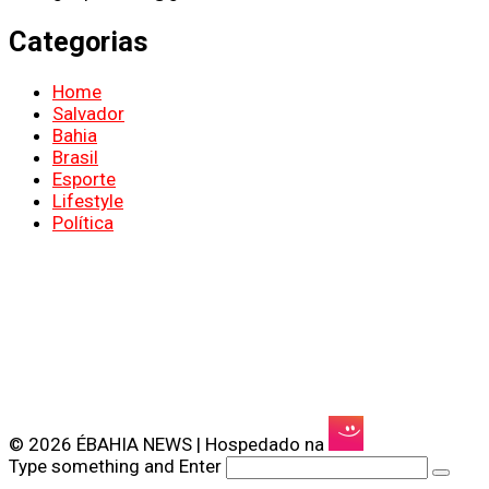
Categorias
Home
Salvador
Bahia
Brasil
Esporte
Lifestyle
Política
© 2026 ÉBAHIA NEWS | Hospedado na
Type something and Enter