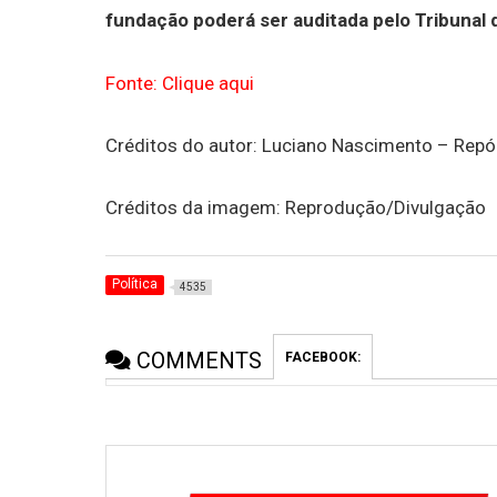
fundação poderá ser auditada pelo Tribunal
Fonte: Clique aqui
Créditos do autor: Luciano Nascimento – Repór
Créditos da imagem: Reprodução/Divulgação
Política
4535
COMMENTS
FACEBOOK: