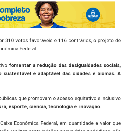
 310 votos favoráveis e 116 contrários, o projeto de
conômica Federal.
etivo
fomentar a redução das desigualdades sociais,
o sustentável e adaptável das cidades e biomas. A
s públicas que promovam o acesso equitativo e inclusivo
ura, esporte, ciência, tecnologia e inovação
.
 Caixa Econômica Federal, em quantidade e valor que