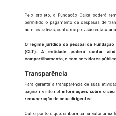
Pelo projeto, a Fundação Caixa poderá rem
permitido o pagamento de despesas de tran
administrativas, conforme previsão estatutária
O regime jurídico do pessoal da Fundação 
(CLT). A entidade poderá contar ai
compartilhamento, e com servidores públic
Transparência
Para garantir a transparência de suas ativid
página na internet
informações sobre o seu 
remuneração de seus dirigentes.
Outro ponto é que, embora tenha autonomia fina