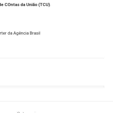
 de COntas da União (TCU)
.
ter da Agência Brasil