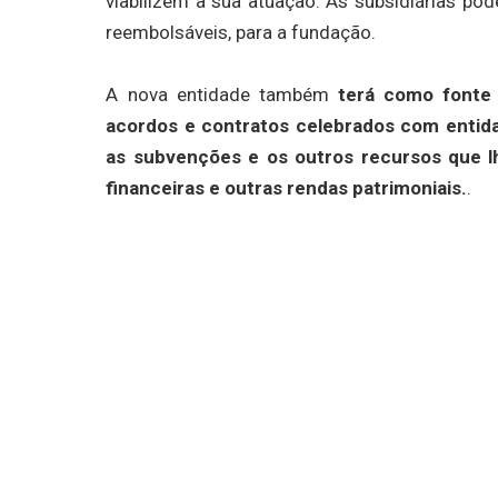
viabilizem a sua atuação. As subsidiárias pode
reembolsáveis, para a fundação.
A nova entidade também
terá como fonte 
acordos e contratos celebrados com entid
as subvenções e os outros recursos que l
financeiras e outras rendas patrimoniais.
.