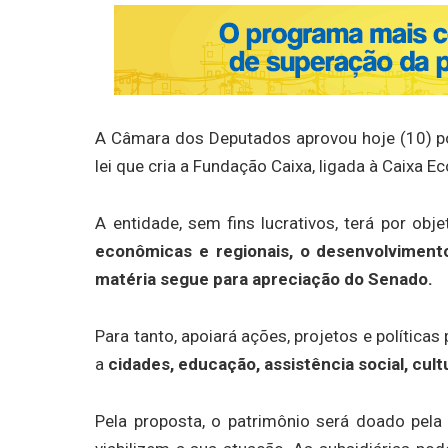
A Câmara dos Deputados aprovou hoje (10) por
lei que cria a Fundação Caixa, ligada à Caixa E
A entidade, sem fins lucrativos, terá por obj
econômicas e regionais, o desenvolviment
matéria segue para apreciação do Senado.
Para tanto, apoiará ações, projetos e política
a
cidades, educação, assistência social, cult
Pela proposta, o patrimônio será doado pela