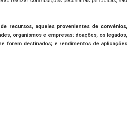
rão realizar contribuições pecuniárias periódicas, não
de recursos, aqueles provenientes de convênios,
ades, organismos e empresas; doações, os legados,
he forem destinados; e rendimentos de aplicações