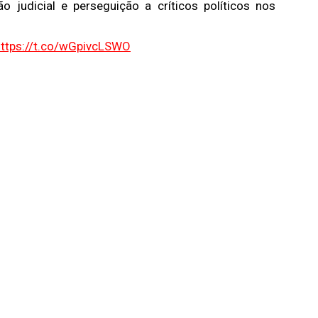
o judicial e perseguição a críticos políticos nos
https://t.co/wGpivcLSWO