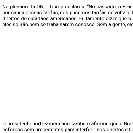
No plenário da ONU, Trump declarou: “No passado, o Brasi
por causa dessas tarifas, nós pusemos tarifas de volta, 
direitos de cidadãos americanos. Eu lamento dizer que o B
eles só irão bem se trabalharem conosco. Sem a gente, el
O presidente norte-americano também afirmou que o Brasi
esforços sem precedentes para interferir nos direitos e