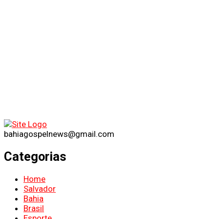
bahiagospelnews@gmail.com
Categorias
Home
Salvador
Bahia
Brasil
Esporte