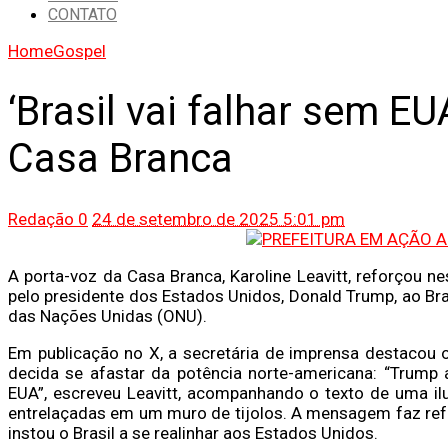
CONTATO
Home
Gospel
‘Brasil vai falhar sem EU
Casa Branca
Redação
0
24 de setembro de 2025 5:01 pm
A porta-voz da Casa Branca, Karoline Leavitt, reforçou ne
pelo presidente dos Estados Unidos, Donald Trump, ao Br
das Nações Unidas (ONU).
Em publicação no X, a secretária de imprensa destacou o
decida se afastar da potência norte-americana: “Trump a
EUA”, escreveu Leavitt, acompanhando o texto de uma il
entrelaçadas em um muro de tijolos. A mensagem faz ref
instou o Brasil a se realinhar aos Estados Unidos.