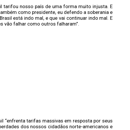
l tarifou nosso país de uma forma muito injusta. E
e também como presidente, eu defendo a soberania e
rasil está indo mal, e que vai continuar indo mal. E
es vão falhar como outros falharam”.
l “enfrenta tarifas massivas em resposta por seus
 liberdades dos nossos cidadãos norte-americanos e