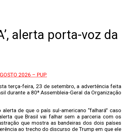
A’, alerta porta-voz da
sta terça-feira, 23 de setembro, a advertência feita
asil durante a 80ª Assembleia-Geral da Organização
 alerta de que o país sul-americano “falhará” caso
lerta que Brasil vai falhar sem a parceria com os
ustração que mostra as bandeiras dos dois países
erência ao trecho do discurso de Trump em que ele