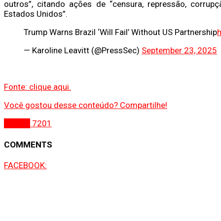
outros”, citando ações de “censura, repressão, corrupçã
Estados Unidos”.
Trump Warns Brazil ‘Will Fail’ Without US Partnership
— Karoline Leavitt (@PressSec)
September 23, 2025
Fonte: clique aqui.
Você gostou desse conteúdo? Compartilhe!
Gospel
7201
COMMENTS
FACEBOOK: