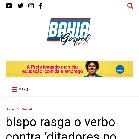
MENU
Home
Gospel
bispo rasga o verbo
contra ‘ditadores no