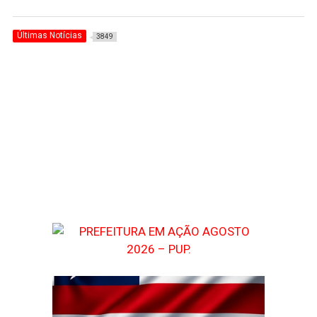
Últimas Notícias
3849