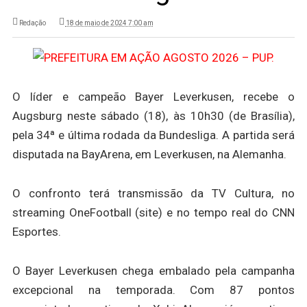
Redação
18 de maio de 2024 7:00 am
O líder e campeão Bayer Leverkusen, recebe o
Augsburg neste sábado (18), às 10h30 (de Brasília),
pela 34ª e última rodada da Bundesliga. A partida será
disputada na BayArena, em Leverkusen, na Alemanha.
O confronto terá transmissão da TV Cultura, no
streaming OneFootball (site) e no tempo real do CNN
Esportes.
O Bayer Leverkusen chega embalado pela campanha
excepcional na temporada. Com 87 pontos