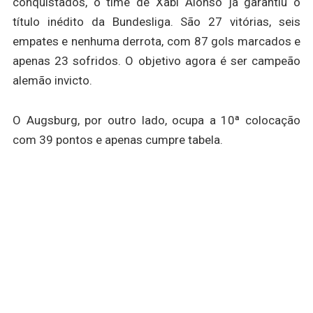
conquistados, o time de Xabi Alonso já garantiu o
título inédito da Bundesliga. São 27 vitórias, seis
empates e nenhuma derrota, com 87 gols marcados e
apenas 23 sofridos. O objetivo agora é ser campeão
alemão invicto.
O Augsburg, por outro lado, ocupa a 10ª colocação
com 39 pontos e apenas cumpre tabela.