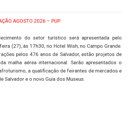
ecimento do setor turístico será apresentada pelo
eira (27), às 17h30, no Hotel Wish, no Campo Grande.
rações pelos 476 anos de Salvador, estão projetos de
 da malha aérea internacional. Serão apresentados o
froturismo, a qualificação de feirantes de mercados e
ca de Salvador e o novo Guia dos Museus.