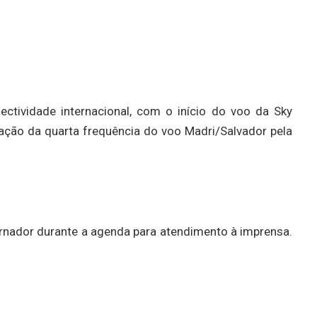
tividade internacional, com o início do voo da Sky
ntação da quarta frequência do voo Madri/Salvador pela
rnador durante a agenda para atendimento à imprensa.