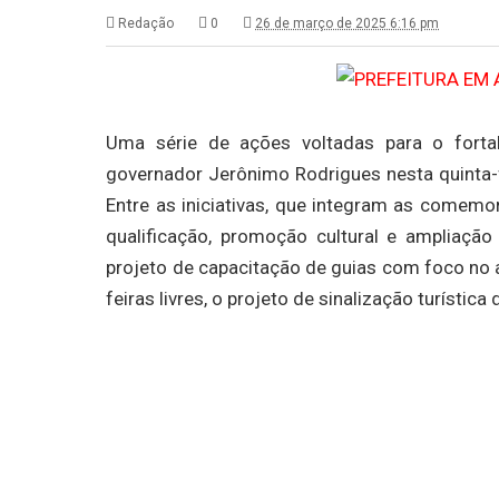
Redação
0
26 de março de 2025 6:16 pm
Uma série de ações voltadas para o fortal
governador Jerônimo Rodrigues nesta quinta-f
Entre as iniciativas, que integram as comemo
qualificação, promoção cultural e ampliação
projeto de capacitação de guias com foco no a
feiras livres, o projeto de sinalização turísti