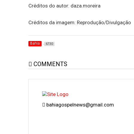
Créditos do autor: daza.moreira
Créditos da imagem: Reprodução/Divulgação
Bahia
6730
COMMENTS
bahiagospelnews@gmail.com