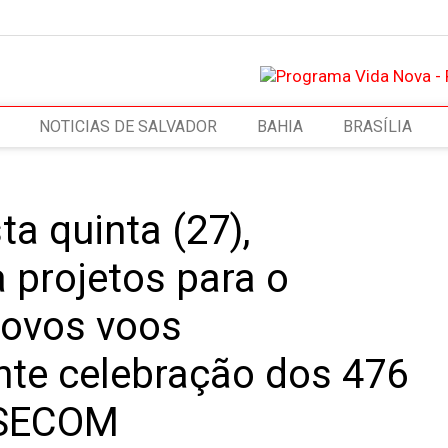
NOTICIAS DE SALVADOR
BAHIA
BRASÍLIA
ta quinta (27),
 projetos para o
novos voos
ante celebração dos 476
| SECOM