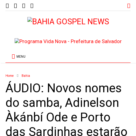
MENU
Home
Bahia
ÁUDIO: Novos nomes
do samba, Adinelson
Àkánbí Ode e Porto
das Sardinhas estarão