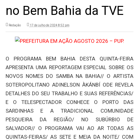
no Bem Bahia da TVE
Redação
17 de julho de 2024 8:52 pm
O PROGRAMA BEM BAHIA DESTA QUINTA-FEIRA
APRESENTA UMA REPORTAGEM ESPECIAL SOBRE OS
NOVOS NOMES DO SAMBA NA BAHIA// O ARTISTA
SOTEROPOLITANO ADINELSON ÀKÁNBÍ ODE REVELA
DETALHES DO SEU TRABALHO E SUAS REFERÊNCIAS/
E O TELESPECTADOR CONHECE O PORTO DAS
SARDINHAS E A TRADICIONAL COMUNIDADE
PESQUEIRA DA REGIÃO/ NO SUBÚRBIO DE
SALVADOR// O PROGRAMA VAI AO AR TODAS AS
QUINTAS-FEIRAS/ AS SETE E MEIA DA NOITE/ COM