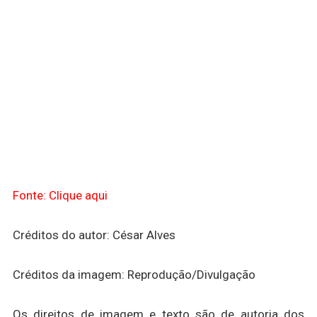
Fonte: Clique aqui
Créditos do autor: César Alves
Créditos da imagem: Reprodução/Divulgação
Os direitos de imagem e texto são de autoria dos