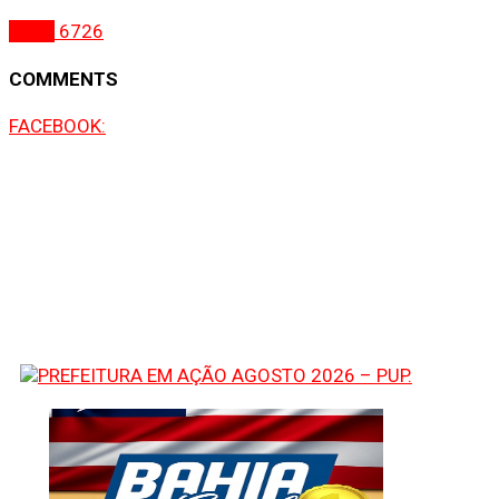
Bahia
6726
COMMENTS
FACEBOOK: