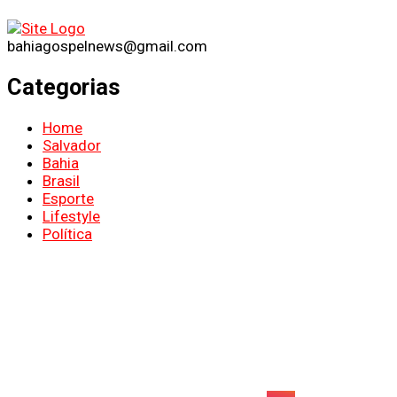
bahiagospelnews@gmail.com
Categorias
Home
Salvador
Bahia
Brasil
Esporte
Lifestyle
Política