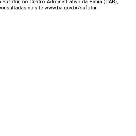
a Sufotur, no Centro Administrativo da Bahia (CAB),
onsultadas no site www.ba.gov.br/sufotur.