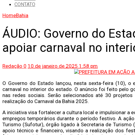
CONTATO
Home
Bahia
ÁUDIO: Governo do Estad
apoiar carnaval no inter
Redação
0
10 de janeiro de 2025 1:58 pm
O Governo do Estado lançou, nesta sexta-feira (10), o 
carnaval no interior do estado. O anúncio foi feito pel
nas redes sociais. Serão selecionados até 30 projetos 
realização do Carnaval da Bahia 2025.
A iniciativa visa fortalecer a cultura local e impulsionar
empregos temporários durante o período festivo. A ação
Turismo (Sufotur), órgão ligado à Secretaria de Turismo 
apoio técnico e financeiro, visando a realização dos fe