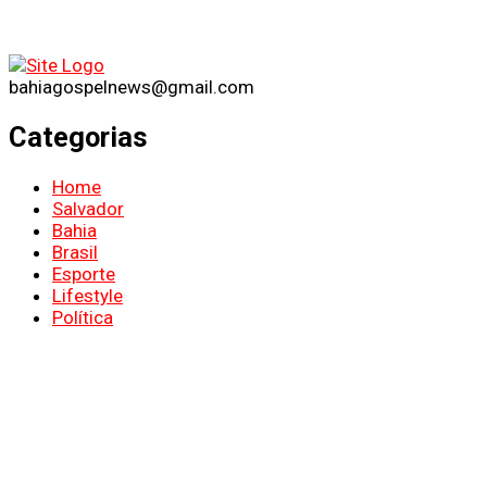
bahiagospelnews@gmail.com
Categorias
Home
Salvador
Bahia
Brasil
Esporte
Lifestyle
Política