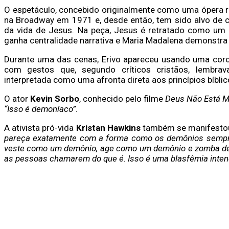
O espetáculo, concebido originalmente como uma ópera 
na Broadway em 1971 e, desde então, tem sido alvo de 
da vida de Jesus. Na peça, Jesus é retratado como um
ganha centralidade narrativa e Maria Madalena demonstra
Durante uma das cenas, Erivo apareceu usando uma coro
com gestos que, segundo críticos cristãos, lembra
interpretada como uma afronta direta aos princípios bíbli
O ator
Kevin Sorbo
, conhecido pelo filme
Deus Não Está M
“Isso é demoníaco”
.
A ativista pró-vida
Kristan Hawkins
também se manifestou
pareça exatamente com a forma como os demônios sempre 
veste como um demônio, age como um demônio e zomba de
as pessoas chamarem do que é. Isso é uma blasfêmia inten