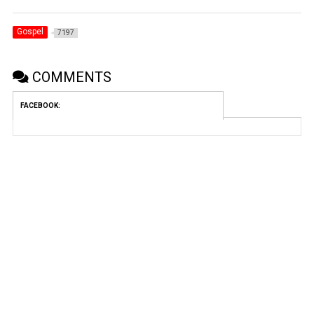
Gospel
7197
COMMENTS
FACEBOOK: