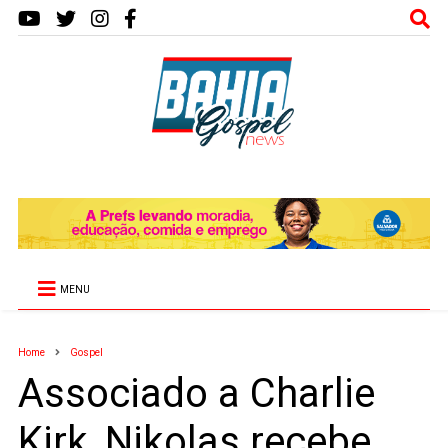
MENU
Home
Gospel
Associado a Charlie
Kirk, Nikolas recebe