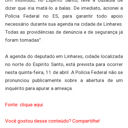
Um indivíduo, no Espírito Santo, teve a ousadia de
dizer que iria matá-lo a balas. De imediato, acionei a
Polícia Federal no ES, para garantir todo apoio
necessário durante sua agenda na cidade de Linhares.
Todas as providências de denúncia e de segurança já
foram tomadas”.
A agenda do deputado em Linhares, cidade localizada
no norte do Espírito Santo, está prevista para ocorrer
nesta quinta-feira, 11 de abril. A Polícia Federal não se
pronunciou publicamente sobre a abertura de um
inquérito para apurar a ameaça.
Fonte: clique aqui.
Você gostou desse conteúdo? Compartilhe!