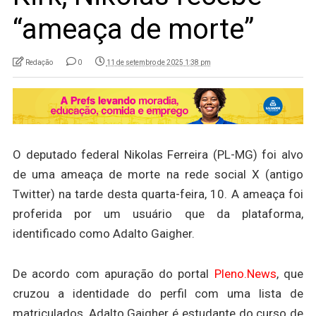
“ameaça de morte”
Redação
0
11 de setembro de 2025 1:38 pm
O deputado federal Nikolas Ferreira (PL-MG) foi alvo
de uma ameaça de morte na rede social X (antigo
Twitter) na tarde desta quarta-feira, 10. A ameaça foi
proferida por um usuário que da plataforma,
identificado como Adalto Gaigher.
De acordo com apuração do portal
Pleno.News
, que
cruzou a identidade do perfil com uma lista de
matriculados, Adalto Gaigher é estudante do curso de