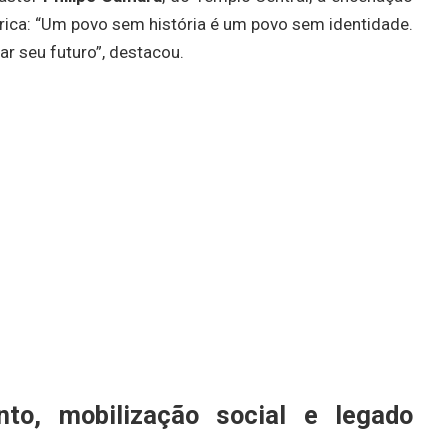
órica: “Um povo sem história é um povo sem identidade.
ar seu futuro”, destacou.
to, mobilização social e legado