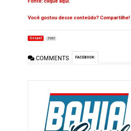
Fonte: clique aqui.
Você gostou desse conteúdo? Compartilhe!
Gospel
7197
COMMENTS
FACEBOOK: