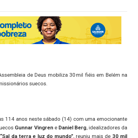
Assembleia de Deus mobiliza 30 mil fiéis em Belém na
missionários suecos.
us 114 anos neste sábado (14) com uma emocionante
suecos
Gunnar Vingren
e
Daniel Berg
, idealizadores da
a
“Sal da terra e luz do mundo”
, reuniu mais de
30 mil