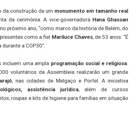
io da construção de um
monumento em tamanho real
a da cerimônia. A vice-governadora
Hana Ghassan
 no próximo ano, “como marco da história de Belém, do
presentes como a fiel
Mariluce Chaves
, de 53 anos: “É
ia durante a COP30”.
es incluem uma ampla
programação social e religiosa
.
.000 voluntários da Assembleia realizarão um grande
arajó
, nas cidades de Melgaço e Portel. A iniciativa
lógicos, assistência jurídica
, além de cursos
tos, roupas e kits de higiene para famílias em situação