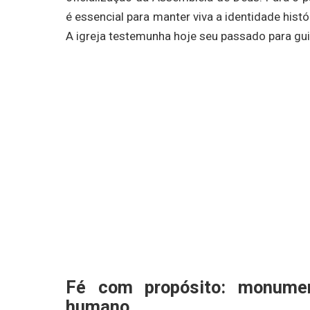
é essencial para manter viva a identidade hist
A igreja testemunha hoje seu passado para gui
Fé com propósito: monumen
humano