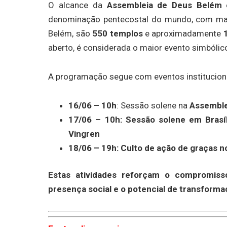
O alcance da
Assembleia de Deus Belém
é
denominação pentecostal do mundo, com m
Belém, são
550 templos
e aproximadamente
aberto, é considerada o maior evento simbólic
A programação segue com eventos institucion
16/06 – 10h
: Sessão solene na
Assemble
17/06 – 10h
: Sessão solene em Brasí
Vingren
18/06 – 19h
: Culto de ação de graças 
Estas atividades reforçam o compromisso
presença social e o potencial de transformaç