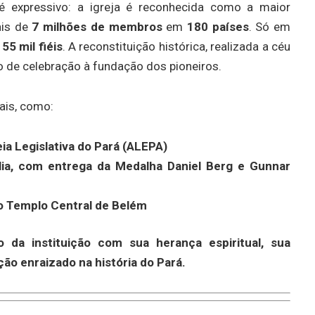
 expressivo: a igreja é reconhecida como a maior
ais de
7 milhões de membros
em
180 países
. Só em
155 mil fiéis
. A reconstituição histórica, realizada a céu
o de celebração à fundação dos pioneiros.
ais, como:
ia Legislativa do Pará (ALEPA)
lia, com entrega da Medalha Daniel Berg e Gunnar
no Templo Central de Belém
 da instituição com sua herança espiritual, sua
ão enraizado na história do Pará.