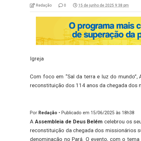
Redação
0
15 de junho de 2025 9:38 pm
Igreja
Com foco em “Sal da terra e luz do mundo”, 
reconstituição dos 114 anos da chegada dos 
Por
Redação
• Publicado em 15/06/2025 às 18h38
A
Assembleia de Deus Belém
celebrou os se
reconstituição da chegada dos missionários 
denominação no Pará. O evento, com o tem