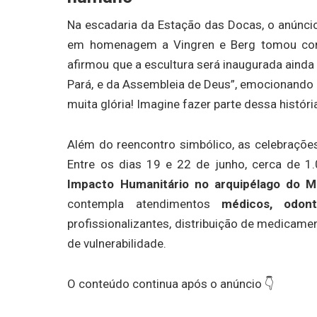
Na escadaria da Estação das Docas, o anúnc
em homenagem a Vingren e Berg tomou cont
afirmou que a escultura será inaugurada ainda
Pará, e da Assembleia de Deus”, emocionando 
muita glória! Imagine fazer parte dessa histór
Além do reencontro simbólico, as celebraçõ
Entre os dias 19 e 22 de junho, cerca de 1
Impacto Humanitário no arquipélago do M
contempla atendimentos
médicos, odonto
profissionalizantes, distribuição de medicamen
de vulnerabilidade.
O conteúdo continua após o anúncio 👇