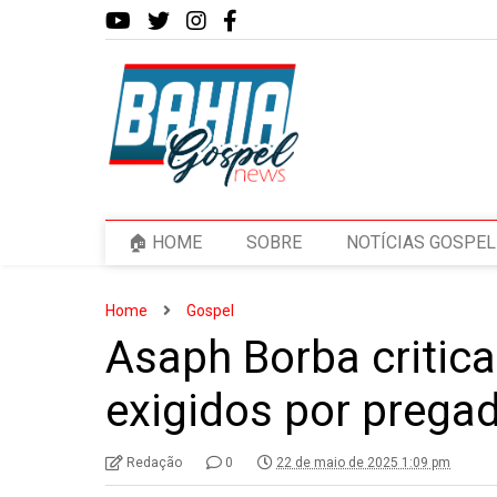
🏠 HOME
SOBRE
NOTÍCIAS GOSPEL
Home
Gospel
Asaph Borba critica
exigidos por prega
Redação
0
22 de maio de 2025 1:09 pm