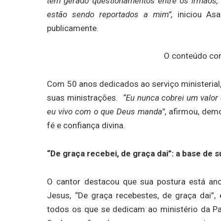
tem gerado questionamentos entre os irmãos, 
estão sendo reportados a mim”,
iniciou Asa
publicamente.
O conteúdo con
Com 50 anos dedicados ao serviço ministerial,
suas ministrações.
“Eu nunca cobrei um valor 
eu vivo com o que Deus manda”
, afirmou, dem
fé e confiança divina.
“De graça recebei, de graça dai”: a base de s
O cantor destacou que sua postura está anco
Jesus, “De graça recebestes, de graça dai”,
todos os que se dedicam ao ministério da Pa