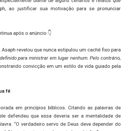
especialmente diante de alguns cenários e relatos que
ph, ao justificar sua motivação para se pronunciar
tinua após o anúncio 👇
 Asaph revelou que nunca estipulou um cachê fixo para
definido para ministrar em lugar nenhum. Pelo contrário,
onstrando convicção em um estilo de vida guiado pela
ua fé
rada em princípios bíblicos. Citando as palavras de
 ele defendeu que essa deveria ser a mentalidade de
lavra. “O verdadeiro servo de Deus deve depender do