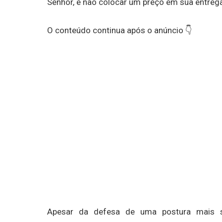
Senhor, e não colocar um preço em sua entrega.
O conteúdo continua após o anúncio 👇
Apesar da defesa de uma postura mais s