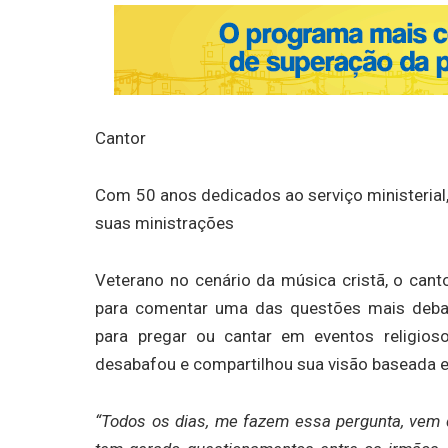
Cantor
Com 50 anos dedicados ao serviço ministerial,
suas ministrações
Veterano no cenário da música cristã, o can
para comentar uma das questões mais debati
para pregar ou cantar em eventos religios
desabafou e compartilhou sua visão baseada e
“Todos os dias, me fazem essa pergunta, vem 