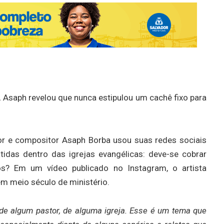
 Asaph revelou que nunca estipulou um cachê fixo para
tor e compositor Asaph Borba usou suas redes sociais
das dentro das igrejas evangélicas: deve-se cobrar
os? Em um vídeo publicado no Instagram, o artista
m meio século de ministério.
de algum pastor, de alguma igreja. Esse é um tema que