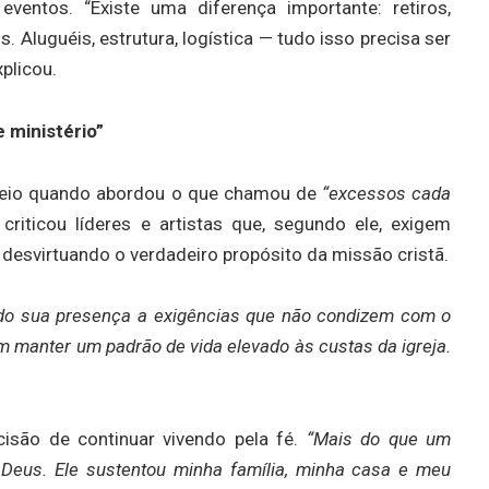
eventos. “Existe uma diferença importante: retiros,
 Aluguéis, estrutura, logística — tudo isso precisa ser
xplicou.
e ministério”
 veio quando abordou o que chamou de
“excessos cada
riticou líderes e artistas que, segundo ele, exigem
, desvirtuando o verdadeiro propósito da missão cristã.
nado sua presença a exigências que não condizem com o
m manter um padrão de vida elevado às custas da igreja.
isão de continuar vivendo pela fé.
“Mais do que um
 Deus. Ele sustentou minha família, minha casa e meu