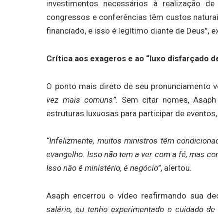
investimentos necessários à realização de 
congressos e conferências têm custos naturais.
financiado, e isso é legítimo diante de Deus”, e
Crítica aos exageros e ao “luxo disfarçado d
O ponto mais direto de seu pronunciamento
vez mais comuns”.
Sem citar nomes, Asaph c
estruturas luxuosas para participar de eventos
“Infelizmente, muitos ministros têm condicio
evangelho. Isso não tem a ver com a fé, mas co
Isso não é ministério, é negócio”
, alertou.
Asaph encerrou o vídeo reafirmando sua dec
salário, eu tenho experimentado o cuidado de