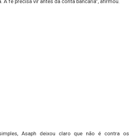
 A fé precisa vir antes da conta bancária”, afirmou.
imples, Asaph deixou claro que não é contra os