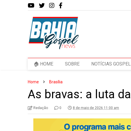
🏠 HOME
SOBRE
NOTÍCIAS GOSPEL
Home
Brasília
As bravas: a luta 
Redação
0
8 de maio de 2026 11:00 am