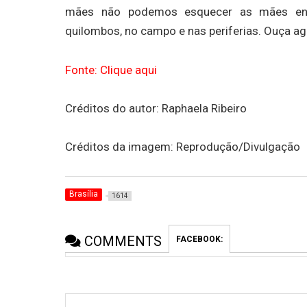
mães não podemos esquecer as mães enluta
quilombos, no campo e nas periferias. Ouça ag
Fonte: Clique aqui
Créditos do autor: Raphaela Ribeiro
Créditos da imagem: Reprodução/Divulgação
Brasília
1614
COMMENTS
FACEBOOK: