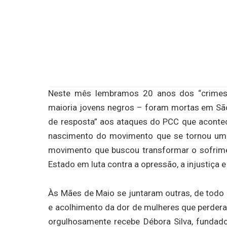
Neste mês lembramos 20 anos dos “crimes
maioria jovens negros – foram mortas em São
de resposta” aos ataques do PCC que acon
nascimento do movimento que se tornou um 
movimento que buscou transformar o sofrime
Estado em luta contra a opressão, a injustiça e
Às Mães de Maio se juntaram outras, de todo o 
e acolhimento da dor de mulheres que perderam 
orgulhosamente recebe Débora Silva, fundad