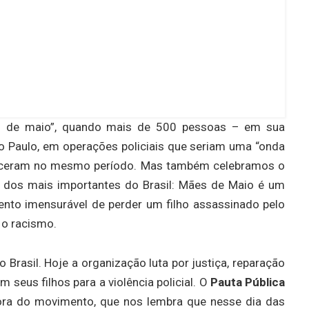
 de maio”, quando mais de 500 pessoas – em sua
 Paulo, em operações policiais que seriam uma “onda
teceram no mesmo período. Mas também celebramos o
dos mais importantes do Brasil: Mães de Maio é um
nto imensurável de perder um filho assassinado pelo
 o racismo.
Brasil. Hoje a organização luta por justiça, reparação
seus filhos para a violência policial. O
Pauta Pública
ora do movimento, que nos lembra que nesse dia das