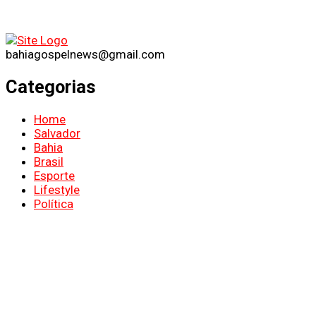
bahiagospelnews@gmail.com
Categorias
Home
Salvador
Bahia
Brasil
Esporte
Lifestyle
Política