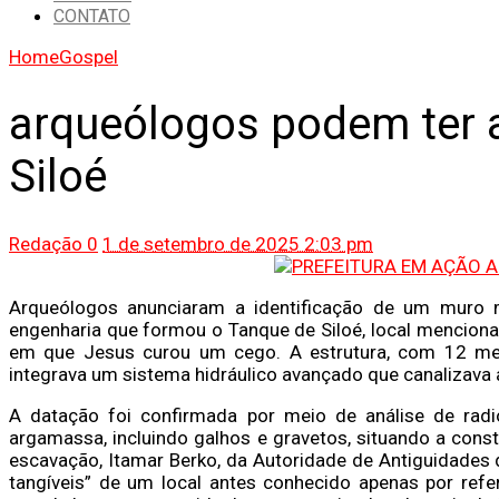
CONTATO
Home
Gospel
arqueólogos podem ter 
Siloé
Redação
0
1 de setembro de 2025 2:03 pm
Arqueólogos anunciaram a identificação de um muro
engenharia que formou o Tanque de Siloé, local mencion
em que Jesus curou um cego. A estrutura, com 12 met
integrava um sistema hidráulico avançado que canalizava 
A datação foi confirmada por meio de análise de radi
argamassa, incluindo galhos e gravetos, situando a cons
escavação, Itamar Berko, da Autoridade de Antiguidades d
tangíveis” de um local antes conhecido apenas por refer