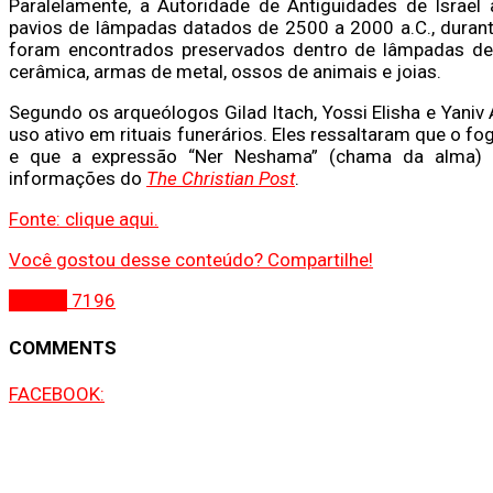
Paralelamente, a Autoridade de Antiguidades de Israel
pavios de lâmpadas datados de 2500 a 2000 a.C., durant
foram encontrados preservados dentro de lâmpadas de
cerâmica, armas de metal, ossos de animais e joias.
Segundo os arqueólogos Gilad Itach, Yossi Elisha e Yaniv
uso ativo em rituais funerários. Eles ressaltaram que o fog
e que a expressão “Ner Neshama” (chama da alma) 
informações do
The Christian Post
.
Fonte: clique aqui.
Você gostou desse conteúdo? Compartilhe!
Gospel
7196
COMMENTS
FACEBOOK: