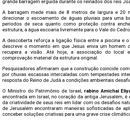
grande barragem erguida durante os reinados dos reis Jo
A barragem mede mais de 8 metros de largura e 20 m
direcionar o escoamento de águas pluviais para uma ba
períodos de seca quanto como proteção contra enche
estrutura, a água escoaria livremente para o Vale do Cedro
A descoberta reforça a ligação física entre a piscina e
descreve o momento em que Jesus envia um homem cego
recupera a visão. Até hoje, a associação do local e
comprovação material da estrutura original.
Pesquisadores afirmaram que a construção coincide com p
por chuvas escassas intercaladas com tempestades inte
resposta do Reino de Judá a condições ambientais desafi
O Ministro do Patrimônio de Israel,
rabino Amichai Eliy
encontrada em Israel, no coração da antiga Jerusalém, é 
da criatividade de seus reis em lidar com os desafios na
de Jerusalém encontraram maneiras sofisticadas de apli
conceber soluções criativas para uma grave crise climática