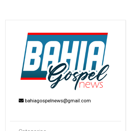
bahiagospelnews@gmail.com