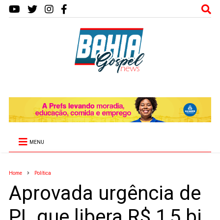
MENU
Home
Política
Aprovada urgência de
PL que libera R$ 1,5 bi