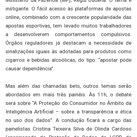
Ministério da Fazenda (MF), Regis Dudena. O tema é
instigante. O fácil acesso às plataformas de apostas
online, combinado com a crescente popularidade das
apostas esportivas, tem levado muitos trabalhadores
a desenvolverem comportamentos compulsivos.
Órgãos reguladores já destacam a necessidade de
sinalizações iguais às adotadas para produtos como
cigarros e bebidas alcoólicas, do tipo: “apostar pode
causar dependência”.
Mas além das chamadas bets, outros temas serão
abordados em mais três painéis. Às 11h, o debate
será sobre “A Proteção do Consumidor no Âmbito da
Inteligência Artificial – sobre a transparência e ética
no uso dos dados”. A condução ficará a cargo das
painelistas Cristina Teixeira Silva de Olinda Cardoso