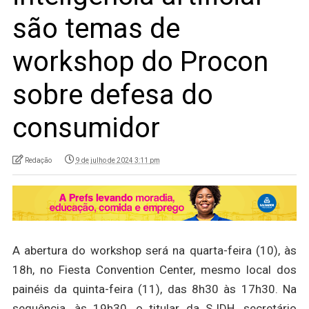
são temas de
workshop do Procon
sobre defesa do
consumidor
Redação
9 de julho de 2024 3:11 pm
A abertura do workshop será na quarta-feira (10), às
18h, no Fiesta Convention Center, mesmo local dos
painéis da quinta-feira (11), das 8h30 às 17h30. Na
sequência, às 19h30, o titular da SJDH, secretário