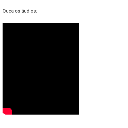
Ouça os áudios: