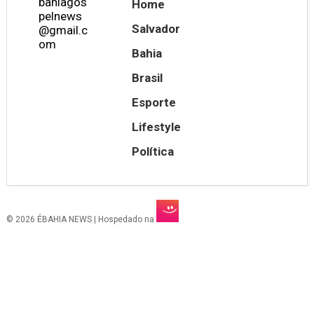
bahiagos
Home
pelnews
Salvador
@gmail.c
om
Bahia
Brasil
Esporte
Lifestyle
Política
© 2026 ÉBAHIA NEWS | Hospedado na