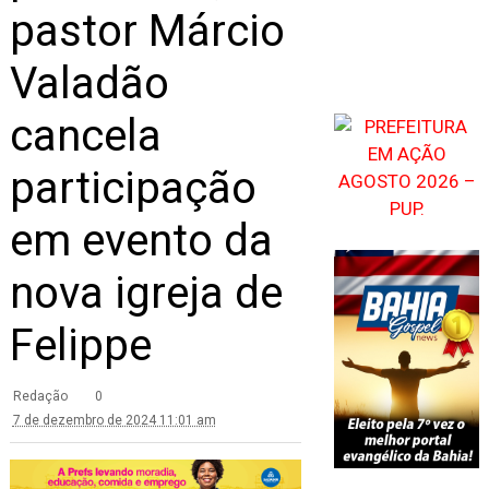
pastor Márcio
Valadão
cancela
participação
em evento da
nova igreja de
Felippe
Redação
0
7 de dezembro de 2024 11:01 am