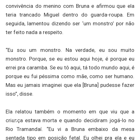
convivência do menino com Bruna e afirmou que ela
teria trancado Miguel dentro do guarda-roupa. Em
seguida, lamentou dizendo ser ‘um monstro’ por não
ter feito nada a respeito.
“Eu sou um monstro. Na verdade, eu sou muito
monstro. Porque, se eu estou aqui hoje, é porque eu
errei pra caramba. Se eu tô aqui, tá todo mundo aqui, é
porque eu fui péssima como mãe, como ser humano.
Mas eu jamais imaginei que ela [Bruna] pudesse fazer
isso”, disse.
Ela relatou também o momento em que viu que a
criança estava morta e quando decidiram jogá-lo no
Rio Tramandaí. “Eu vi a Bruna embaixo da mesa
sentada tipo em posição fetal. Eu olhei pra ela e eu