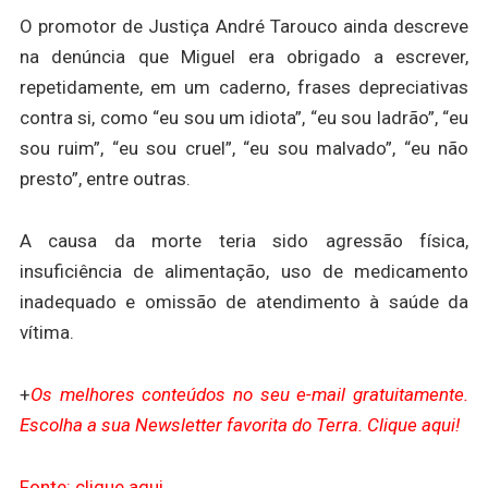
O promotor de Justiça André Tarouco ainda descreve
na denúncia que Miguel era obrigado a escrever,
repetidamente, em um caderno, frases depreciativas
contra si, como “eu sou um idiota”, “eu sou ladrão”, “eu
sou ruim”, “eu sou cruel”, “eu sou malvado”, “eu não
presto”, entre outras.
A causa da morte teria sido agressão física,
insuficiência de alimentação, uso de medicamento
inadequado e omissão de atendimento à saúde da
vítima.
+
Os melhores conteúdos no seu e-mail gratuitamente.
Escolha a sua Newsletter favorita do Terra. Clique aqui!
Fonte: clique aqui.