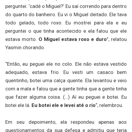
perguntei: ‘cadê o Miguel?’ Eu saí correndo para dentro
do quarto do banheiro. Eu vi o Miguel deitado. Ele tava
todo gelado, todo roxo. Eu mostrei para ela e eu
perguntei o que tinha acontecido e ela falou que ele
estava morto.
O Miguel estava roxo e duro
”, relatou
Yasmin chorando.
“Então, eu peguei ele no colo. Ele não estava vestido
adequado, estava frio. Eu vesti um casaco bem
quentinho, botei uma calça quente. Ela levantou e veio
com a mala e falou que a gente tinha que a gente tinha
que fazer alguma coisa. (…) Aí eu peguei e botei. Eu
botei ele lá.
Eu botei ele e levei até o rio
“, relembrou.
Em seu depoimento, ela respondeu apenas aos
questionamentos da sua defesa e admitiu que teria