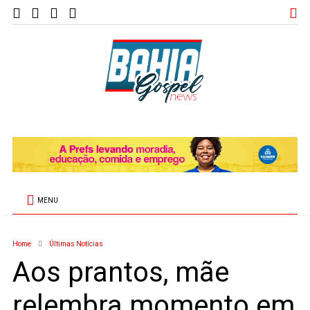
MENU
Home
Últimas Notícias
Aos prantos, mãe
relembra momento em