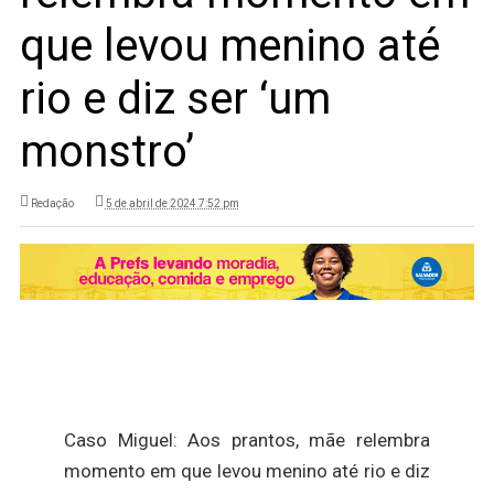
que levou menino até
rio e diz ser ‘um
monstro’
Redação
5 de abril de 2024 7:52 pm
Caso Miguel: Aos prantos, mãe relembra
momento em que levou menino até rio e diz