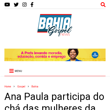
MENU
Home
Gospel
Bahia
Ana Paula participa do
chá das mulheres da