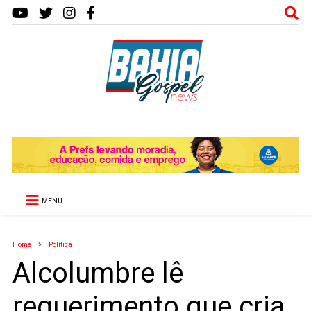
MENU
Home
Política
Alcolumbre lê
requerimento que cria