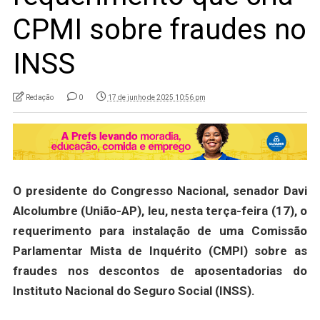
CPMI sobre fraudes no
INSS
Redação
0
17 de junho de 2025 10:56 pm
O presidente do Congresso Nacional, senador Davi
Alcolumbre (União-AP), leu, nesta terça-feira (17), o
requerimento para instalação de uma Comissão
Parlamentar Mista de Inquérito (CMPI) sobre as
fraudes nos descontos de aposentadorias do
Instituto Nacional do Seguro Social (INSS).