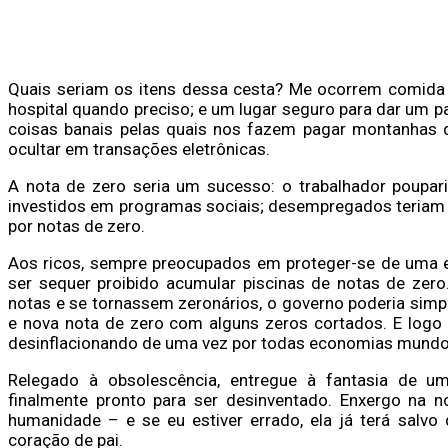
Quais seriam os itens dessa cesta? Me ocorrem comida b
hospital quando preciso; e um lugar seguro para dar um pa
coisas banais pelas quais nos fazem pagar montanhas d
ocultar em transações eletrônicas.
A nota de zero seria um sucesso: o trabalhador poupari
investidos em programas sociais; desempregados teriam 
por notas de zero.
Aos ricos, sempre preocupados em proteger-se de uma es
ser sequer proibido acumular piscinas de notas de zer
notas e se tornassem zeronários, o governo poderia simp
e nova nota de zero com alguns zeros cortados. E logo
desinflacionando de uma vez por todas economias mundo
Relegado à obsolescência, entregue à fantasia de um
finalmente pronto para ser desinventado. Enxergo na no
humanidade – e se eu estiver errado, ela já terá salvo 
coração de pai.