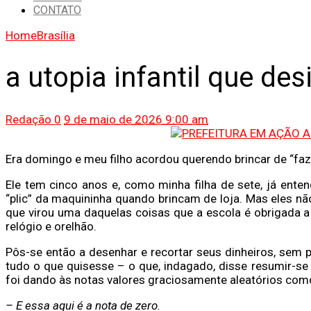
CONTATO
Home
Brasília
a utopia infantil que des
Redação
0
9 de maio de 2026 9:00 am
Era domingo e meu filho acordou querendo brincar de “faze
Ele tem cinco anos e, como minha filha de sete, já enten
“plic” da maquininha quando brincam de loja. Mas eles nã
que virou uma daquelas coisas que a escola é obrigada a e
relógio e orelhão.
Pôs-se então a desenhar e recortar seus dinheiros, sem p
tudo o que quisesse – o que, indagado, disse resumir-se
foi dando às notas valores graciosamente aleatórios como 
– E essa aqui é a nota de zero.