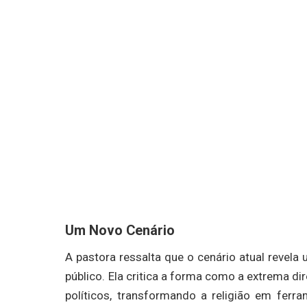
Um Novo Cenário
A pastora ressalta que o cenário atual revela
público. Ela critica a forma como a extrema di
políticos, transformando a religião em ferr