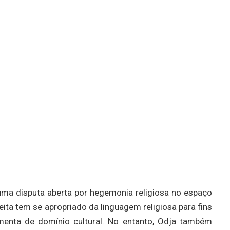
 uma disputa aberta por hegemonia religiosa no espaço
reita tem se apropriado da linguagem religiosa para fins
amenta de domínio cultural. No entanto, Odja também