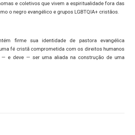
mas e coletivos que vivem a espiritualidade fora das
omo o negro evangélico e grupos LGBTQIA+ cristãos.
ntém firme sua identidade de pastora evangélica
er uma fé cristã comprometida com os direitos humanos
de — e deve — ser uma aliada na construção de uma