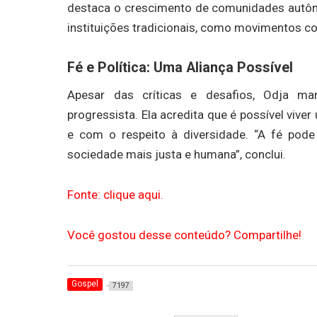
destaca o crescimento de comunidades autôno
instituições tradicionais, como movimentos c
Fé e Política: Uma Aliança Possível
Apesar das críticas e desafios, Odja ma
progressista. Ela acredita que é possível viv
e com o respeito à diversidade. “A fé po
sociedade mais justa e humana”, conclui.
Fonte: clique aqui.
Você gostou desse conteúdo? Compartilhe!
Gospel
7197