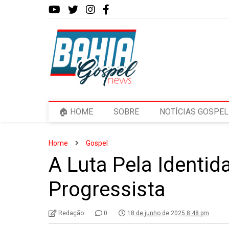
🏠 HOME
SOBRE
NOTÍCIAS GOSPEL
Home
Gospel
A Luta Pela Identid
Progressista
Redação
0
18 de junho de 2025 8:48 pm