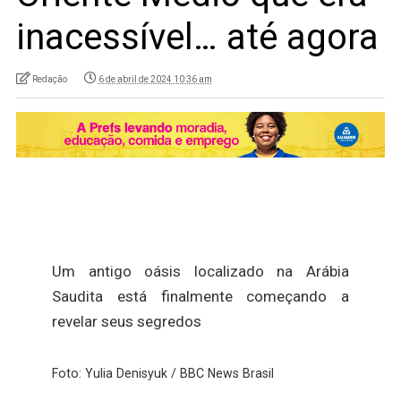
inacessível… até agora
Redação
6 de abril de 2024 10:36 am
Um antigo oásis localizado na Arábia
Saudita está finalmente começando a
revelar seus segredos
Foto: Yulia Denisyuk / BBC News Brasil