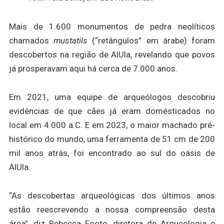
Mais de 1.600 monumentos de pedra neolíticos
chamados
mustatils
(“retângulos” em árabe) foram
descobertos na região de AlUla, revelando que povos
já prosperavam aqui há cerca de 7.000 anos.
Em 2021, uma equipe de arqueólogos descobriu
evidências de que cães já eram domésticados no
local em 4.000 a.C. E em 2023, o maior machado pré-
histórico do mundo, uma ferramenta de 51 cm de 200
mil anos atrás, foi encontrado ao sul do oásis de
AlUla.
“As descobertas arqueológicas dos últimos anos
estão reescrevendo a nossa compreensão desta
área”, diz Rebecca Foote, diretora de Arqueologia e