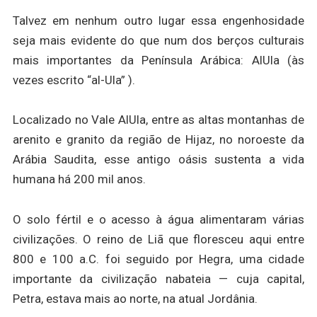
Talvez em nenhum outro lugar essa engenhosidade
seja mais evidente do que num dos berços culturais
mais importantes da Península Arábica: AlUla (às
vezes escrito “al-Ula” ).
Localizado no Vale AlUla, entre as altas montanhas de
arenito e granito da região de Hijaz, no noroeste da
Arábia Saudita, esse antigo oásis sustenta a vida
humana há 200 mil anos.
O solo fértil e o acesso à água alimentaram várias
civilizações. O reino de Liã que floresceu aqui entre
800 e 100 a.C. foi seguido por Hegra, uma cidade
importante da civilização nabateia — cuja capital,
Petra, estava mais ao norte, na atual Jordânia.