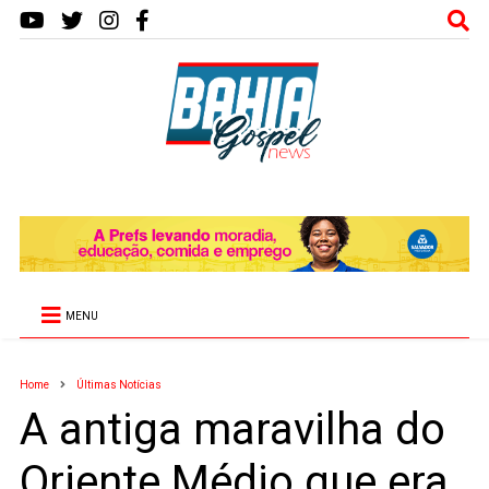
MENU
Home
Últimas Notícias
A antiga maravilha do
Oriente Médio que era