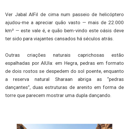
Ver Jabal AlFil de cima num passeio de helicóptero
ajudou-me a apreciar quão vasto — mais de 22.000
km² — este vale é, e quão bem-vindo este oásis deve
ter sido para viajantes cansados há séculos atrás.
Outras criações naturais caprichosas estão
espalhadas por AlUla: em Hegra, pedras em formato
de dois rostos se despedem do sol poente, enquanto
a reserva natural Sharaan abriga as “pedras
dançantes”, duas estruturas de arenito em forma de
torre que parecem mostrar uma dupla dançando.