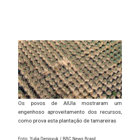
Os povos de AlUla mostraram um
engenhoso aproveitamento dos recursos,
como prova esta plantação de tamareiras
Foto: Yulia Denisyuk / BBC News Brasil