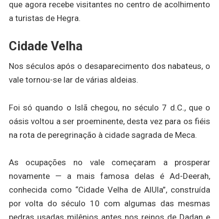
que agora recebe visitantes no centro de acolhimento
a turistas de Hegra.
Cidade Velha
Nos séculos após o desaparecimento dos nabateus, o
vale tornou-se lar de várias aldeias.
Foi só quando o Islã chegou, no século 7 d.C., que o
oásis voltou a ser proeminente, desta vez para os fiéis
na rota de peregrinação à cidade sagrada de Meca.
As ocupações no vale começaram a prosperar
novamente — a mais famosa delas é Ad-Deerah,
conhecida como “Cidade Velha de AlUla”, construída
por volta do século 10 com algumas das mesmas
pedras usadas milênios antes nos reinos de Dadan e