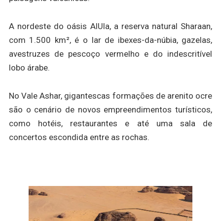
A nordeste do oásis AlUla, a reserva natural Sharaan,
com 1.500 km², é o lar de ibexes-da-núbia, gazelas,
avestruzes de pescoço vermelho e do indescritível
lobo árabe.
No Vale Ashar, gigantescas formações de arenito ocre
são o cenário de novos empreendimentos turísticos,
como hotéis, restaurantes e até uma sala de
concertos escondida entre as rochas.